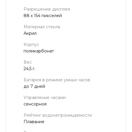
Разрешение дисплея
88 х 154 пикселей
Материал стекла
Акрил
Корпус
поликарбонат
Вес
24,5 г.
Батарея в режиме умных часов
до 7 дней
Управление часами
сенсорное
Рейтинг водонепроницаемости
Плавание