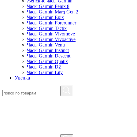
Женские часы Garmin
Часы Garmin Fenix 8
Часы Garmin Marq Gen 2
Часы Garmin Epix
Часы Garmin Forerunner
Часы Garmin Tactix
Часы Garmin Vivomove
Часы Garmin Vivoactive
Часы Garmin Venu
Часы Garmin Instinct
Часы Garmin Descent
Часы Garmin Quatix
Часы Garmin D2
Часы Garmin Lily
Уценка