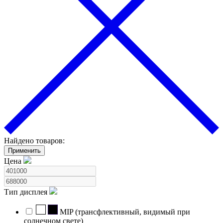
Найдено товаров:
Применить
Цена
Тип дисплея
MIP (трансфлективный, видимый при
солнечном свете)