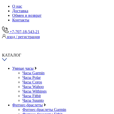
О нас
Доставка
Обмен и возврат
Контакты
+7-707-18-543-21
вход / регистрация
КАТАЛОГ
Умные часы
Часы Garmin
Часы Polar
Часы Coros
Часы Wahoo
Часы Withings
Часы Fitbit
Часы Suunto
Фитнес-браслеты
Фитнес-браслеты Garmin