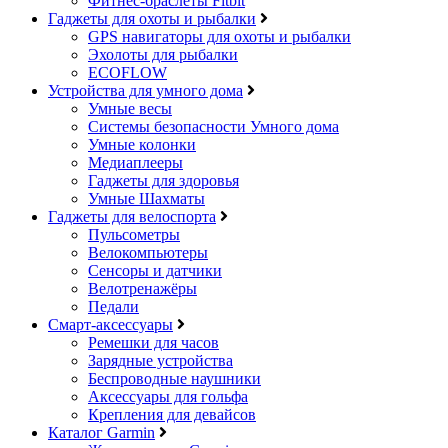
Фитнес-браслеты Fitbit
Гаджеты для охоты и рыбалки
GPS навигаторы для охоты и рыбалки
Эхолоты для рыбалки
ECOFLOW
Устройства для умного дома
Умные весы
Системы безопасности Умного дома
Умные колонки
Медиаплееры
Гаджеты для здоровья
Умные Шахматы
Гаджеты для велоспорта
Пульсометры
Велокомпьютеры
Сенсоры и датчики
Велотренажёры
Педали
Смарт-аксессуары
Ремешки для часов
Зарядные устройства
Беспроводные наушники
Аксессуары для гольфа
Крепления для девайсов
Каталог Garmin