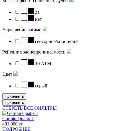
Solar - заряд от солнечных лучей
да
нет
Управление часами
сенсорное/кнопочное
Рейтинг водонепроницаемости
10 АТМ
Цвет
серый
Применить
Применить
СТЕРЕТЬ ВСE ФИЛЬТРЫ
Garmin Quatix 7
401 000 тг.
ПОДРОБНЕЕ