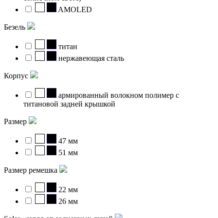
AMOLED
Безель
титан
нержавеющая сталь
Корпус
армированный волокном полимер с
титановой задней крышкой
Размер
47 мм
51 мм
Размер ремешка
22 мм
26 мм