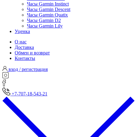
Часы Garmin Instinct
Часы Garmin Descent
Часы Garmin Quatix
Часы Garmin D2
Часы Garmin Lily
Уценка
О нас
Доставка
Обмен и возврат
Контакты
вход / регистрация
+7-707-18-543-21