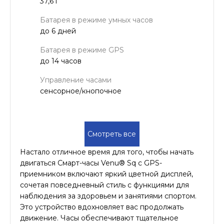
37,6 г
Батарея в режиме умных часов
до 6 дней
Батарея в режиме GPS
до 14 часов
Управление часами
сенсорное/кнопочное
Смотреть все
Настало отличное время для того, чтобы начать
двигаться Смарт-часы Venu® Sq с GPS-
приемником включают яркий цветной дисплей,
сочетая повседневный стиль с функциями для
наблюдения за здоровьем и занятиями спортом.
Это устройство вдохновляет вас продолжать
движение. Часы обеспечивают тщательное