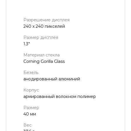
Разрешение дисплея
240 x 240 пикселей
Размер дисплея
1.3"
Материал стекла
Corning Gorilla Glass
Безель
анодированный алюминий
Корпус
армированный волокном полимер
Размер
40 мм
Вес