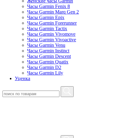
Женские часы Garmin
Часы Garmin Fenix 8
Часы Garmin Marq Gen 2
Часы Garmin Epix
Часы Garmin Forerunner
Часы Garmin Tactix
Часы Garmin Vivomove
Часы Garmin Vivoactive
Часы Garmin Venu
Часы Garmin Instinct
Часы Garmin Descent
Часы Garmin Quatix
Часы Garmin D2
Часы Garmin Lily
Уценка