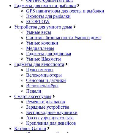
Фитнес-браслеты Fitbit
Гаджеты для охоты и рыбалки
GPS навигаторы для охоты и рыбалки
Эхолоты для рыбалки
ECOFLOW
Устройства для умного дома
Умные весы
Системы безопасности Умного дома
Умные колонки
Медиаплееры
Гаджеты для здоровья
Умные Шахматы
Гаджеты для велоспорта
Пульсометры
Велокомпьютеры
Сенсоры и датчики
Велотренажёры
Педали
Смарт-аксессуары
Ремешки для часов
Зарядные устройства
Беспроводные наушники
Аксессуары для гольфа
Крепления для девайсов
Каталог Garmin