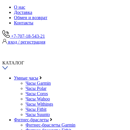
О нас
Доставка
Обмен и возврат
Контакты
+7-707-18-543-21
вход / регистрация
КАТАЛОГ
Умные часы
Часы Garmin
Часы Polar
Часы Coros
Часы Wahoo
Часы Withings
Часы Fitbit
Часы Suunto
Фитнес-браслеты
Фитнес-браслеты Garmin