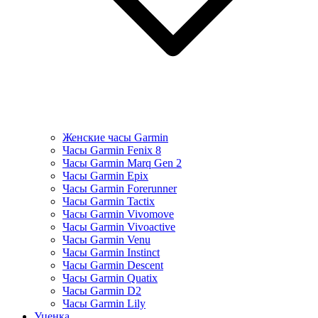
Женские часы Garmin
Часы Garmin Fenix 8
Часы Garmin Marq Gen 2
Часы Garmin Epix
Часы Garmin Forerunner
Часы Garmin Tactix
Часы Garmin Vivomove
Часы Garmin Vivoactive
Часы Garmin Venu
Часы Garmin Instinct
Часы Garmin Descent
Часы Garmin Quatix
Часы Garmin D2
Часы Garmin Lily
Уценка