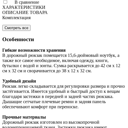
В сравнение
ХАРАКТЕРИСТИКИ
ОПИСАНИЕ ТОВАРА
Комплектация
Смотреть все
Особенности
Гибкие возможности хранения
В дорожный рюкзак помещается 15,6-дюймовый ноутбук, а
также все самое необходимое, включая одежду, книги,
бутылки с водой и зонты. Сумка раскрывается до 42 см x 12
см x 32 см и сворачивается до 38 x 12 x 32 см.
Удобный дизайн
Рюкзак легко складывается для регулировки размера и прочно
застёгивается. Имеется удобный и быстрый доступ к вещам
благодаря застежки в передней и задней частях рюкзака.
Дышащие сетчатые плечевые ремни и задняя панель
обеспечивают комфорт при переноске.
Прочные материалы
Дорожный рюкзак изготовлен из высокопрочной
водонепроницаемой ткани. Застежки рюкзака имеют