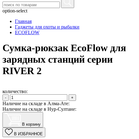
option-select
Главная
Гаджеты для охоты и рыбалки
ECOFLOW
Сумка-рюкзак EcoFlow для
зарядных станций серии
RIVER 2
количество:
-
+
Наличие на складе в Алма-Ате:
Наличие на складе в Нур-Султане:
В корзину
В ИЗБРАННОЕ