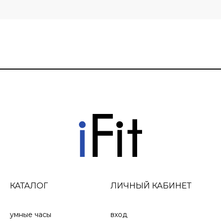
КАТАЛОГ
ЛИЧНЫЙ КАБИНЕТ
умные часы
вход