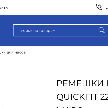
акты
+
ки для часов
РЕМЕШКИ
QUICKFIT 2