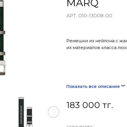
MARQ
АРТ. 010-13008-00
Ремешки из нейлона с ж
из материалов класса люк
Показать все описание ︾
183 000 тг.
количество: