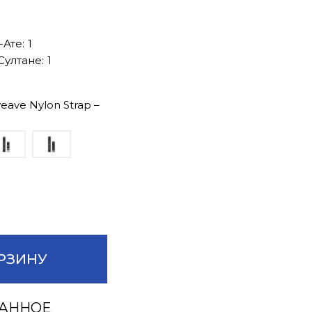
-Ате:
1
Султане:
1
eave Nylon Strap –
РЗИНУ
РАННОЕ