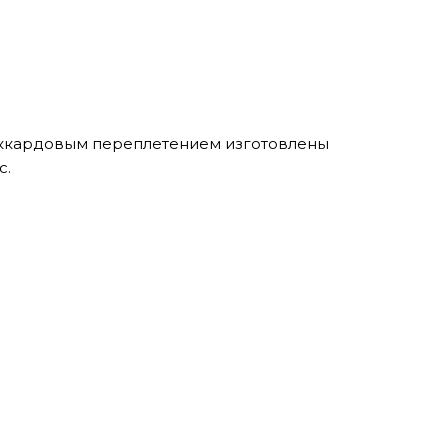
аккардовым переплетением изготовлены
с.