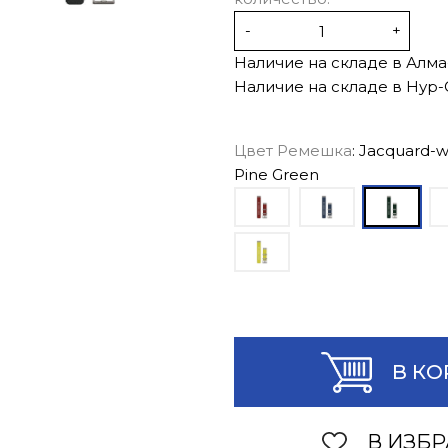
-
+
Наличие на складе в Алма
Наличие на складе в Нур-
Цвет Ремешка
: Jacquard-w
Pine Green
В КО
В ИЗБ