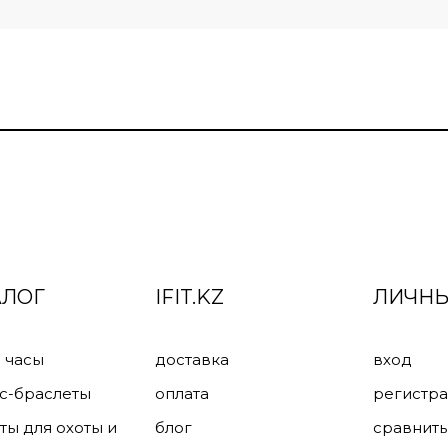
АЛОГ
IFIT.KZ
ЛИЧНЫ
 часы
доставка
вход
с-браслеты
оплата
регистр
ты для охоты и
блог
сравнить