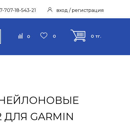
7-707-18-543-21
вход / регистрация
0
0 тг.
0
 НЕЙЛОНОВЫЕ
2 ДЛЯ GARMIN