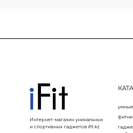
КАТ
умные
фитне
Интернет-магазин уникальных
и спортивных гаджетов ifit.kz
гадже