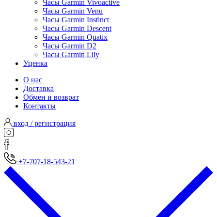
Часы Garmin Vivoactive
Часы Garmin Venu
Часы Garmin Instinct
Часы Garmin Descent
Часы Garmin Quatix
Часы Garmin D2
Часы Garmin Lily
Уценка
О нас
Доставка
Обмен и возврат
Контакты
вход / регистрация
+7-707-18-543-21