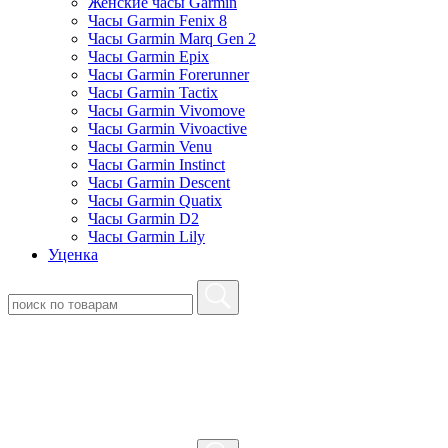
Женские часы Garmin
Часы Garmin Fenix 8
Часы Garmin Marq Gen 2
Часы Garmin Epix
Часы Garmin Forerunner
Часы Garmin Tactix
Часы Garmin Vivomove
Часы Garmin Vivoactive
Часы Garmin Venu
Часы Garmin Instinct
Часы Garmin Descent
Часы Garmin Quatix
Часы Garmin D2
Часы Garmin Lily
Уценка