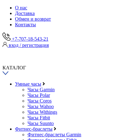
О нас
Доставка
Обмен и возврат
Контакты
+7-707-18-543-21
вход / регистрация
КАТАЛОГ
Умные часы
Часы Garmin
Часы Polar
Часы Coros
Часы Wahoo
Часы Withings
Часы Fitbit
Часы Suunto
Фитнес-браслеты
Фитнес-браслеты Garmin