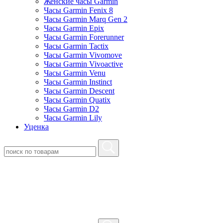
Женские часы Garmin
Часы Garmin Fenix 8
Часы Garmin Marq Gen 2
Часы Garmin Epix
Часы Garmin Forerunner
Часы Garmin Tactix
Часы Garmin Vivomove
Часы Garmin Vivoactive
Часы Garmin Venu
Часы Garmin Instinct
Часы Garmin Descent
Часы Garmin Quatix
Часы Garmin D2
Часы Garmin Lily
Уценка