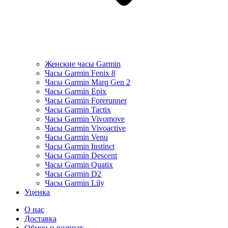
Женские часы Garmin
Часы Garmin Fenix 8
Часы Garmin Marq Gen 2
Часы Garmin Epix
Часы Garmin Forerunner
Часы Garmin Tactix
Часы Garmin Vivomove
Часы Garmin Vivoactive
Часы Garmin Venu
Часы Garmin Instinct
Часы Garmin Descent
Часы Garmin Quatix
Часы Garmin D2
Часы Garmin Lily
Уценка
О нас
Доставка
Обмен и возврат