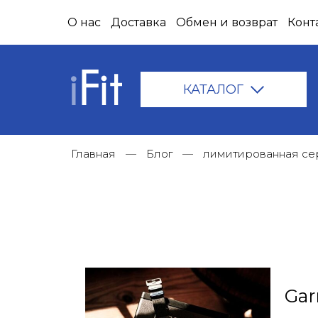
О нас
Доставка
Обмен и возврат
Конт
КАТАЛОГ
Главная
Блог
лимитированная се
Gar