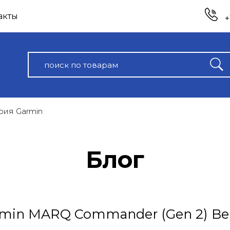
акты
+
рия Garmin
Блог
min MARQ Commander (Gen 2) Bere