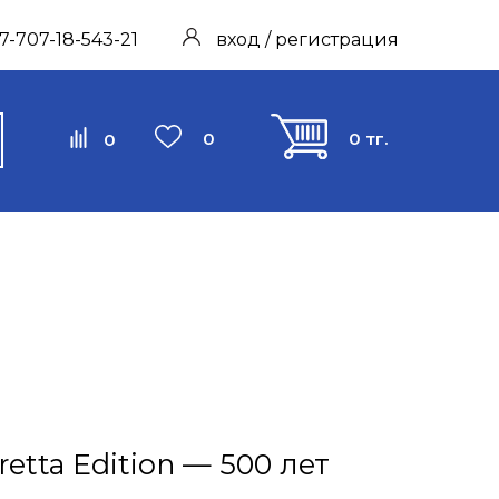
7-707-18-543-21
вход / регистрация
0
0 тг.
0
tta Edition — 500 лет