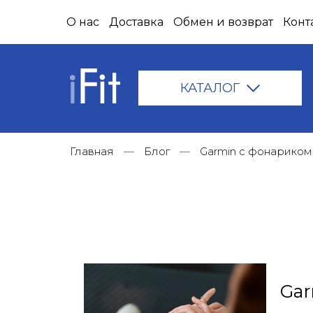
О нас
Доставка
Обмен и возврат
Конт
КАТАЛОГ
Главная
Блог
Garmin с фонариком
Gar