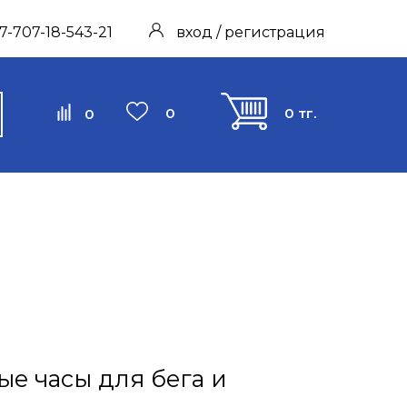
7-707-18-543-21
вход / регистрация
0
0 тг.
0
ые часы для бега и