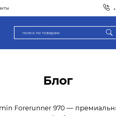
акты
+
Блог
min Forerunner 970 — премиальн