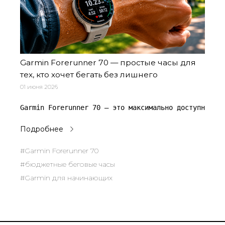
Garmin Forerunner 70 — простые часы для
тех, кто хочет бегать без лишнего
01 июня 2026
Garmin Forerunner 70 — это максимально доступные бе
Подробнее
#Garmin Forerunner 70
#бюджетные беговые часы
#Garmin для начинающих