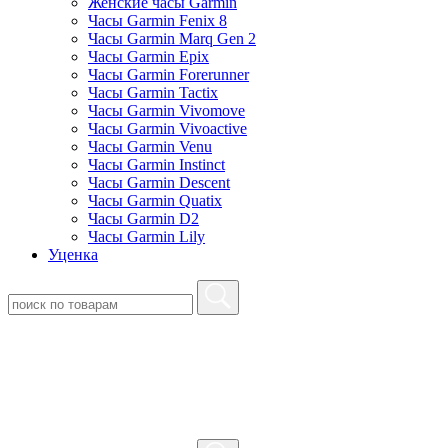
Женские часы Garmin
Часы Garmin Fenix 8
Часы Garmin Marq Gen 2
Часы Garmin Epix
Часы Garmin Forerunner
Часы Garmin Tactix
Часы Garmin Vivomove
Часы Garmin Vivoactive
Часы Garmin Venu
Часы Garmin Instinct
Часы Garmin Descent
Часы Garmin Quatix
Часы Garmin D2
Часы Garmin Lily
Уценка