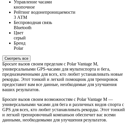
Управление часами
кнопочное
Рейтинг водонепроницаемости
3 АТМ
Беспроводная связь
Bluetooth
Цвет
серый
Бренд
Polar
Смотреть все
Бросьте вызов своим пределам с Polar Vantage M,
универсальными GPS-часами для мультиспорта и бега,
предназначенными для всех, кто любит устанавливать новые
рекорды. Этот тонкий и легкий помощник для тренировок
предоставит вам все данные, необходимые для улучшения
ваших результатов.
Бросьте вызов своим возможностям с Polar Vantage M —
универсальными часами для бега и различных видов спорта с
GPS для всех, кто любит устанавливать рекорды. Этот тонкий
и легкий тренировочный компаньон обеспечит вас всеми
данными, необходимыми для улучшения результатов.