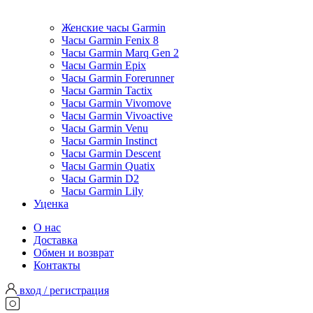
Женские часы Garmin
Часы Garmin Fenix 8
Часы Garmin Marq Gen 2
Часы Garmin Epix
Часы Garmin Forerunner
Часы Garmin Tactix
Часы Garmin Vivomove
Часы Garmin Vivoactive
Часы Garmin Venu
Часы Garmin Instinct
Часы Garmin Descent
Часы Garmin Quatix
Часы Garmin D2
Часы Garmin Lily
Уценка
О нас
Доставка
Обмен и возврат
Контакты
вход / регистрация