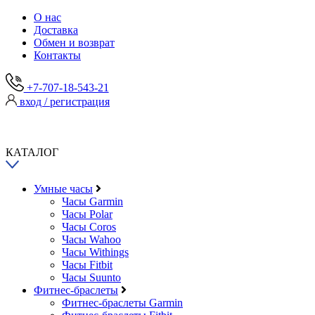
О нас
Доставка
Обмен и возврат
Контакты
+7-707-18-543-21
вход / регистрация
КАТАЛОГ
Умные часы
Часы Garmin
Часы Polar
Часы Coros
Часы Wahoo
Часы Withings
Часы Fitbit
Часы Suunto
Фитнес-браслеты
Фитнес-браслеты Garmin