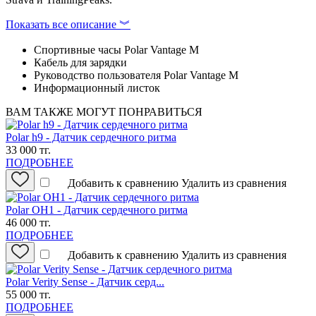
Показать все описание ︾
Спортивные часы Polar Vantage M
Кабель для зарядки
Руководство пользователя Polar Vantage M
Информационный листок
ВАМ ТАКЖЕ МОГУТ ПОНРАВИТЬСЯ
Polar h9 - Датчик сердечного ритма
33 000 тг.
ПОДРОБНЕЕ
Добавить к сравнению
Удалить из сравнения
Polar OH1 - Датчик сердечного ритма
46 000 тг.
ПОДРОБНЕЕ
Добавить к сравнению
Удалить из сравнения
Polar Verity Sense - Датчик серд...
55 000 тг.
ПОДРОБНЕЕ