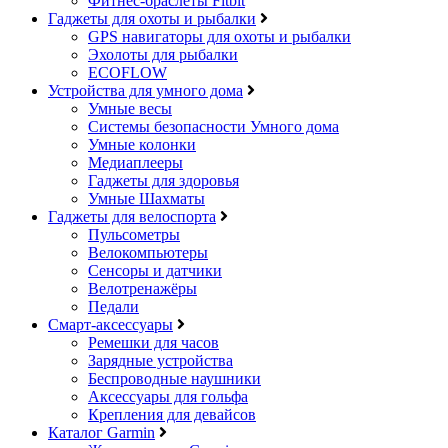
Фитнес-браслеты Fitbit
Гаджеты для охоты и рыбалки
GPS навигаторы для охоты и рыбалки
Эхолоты для рыбалки
ECOFLOW
Устройства для умного дома
Умные весы
Системы безопасности Умного дома
Умные колонки
Медиаплееры
Гаджеты для здоровья
Умные Шахматы
Гаджеты для велоспорта
Пульсометры
Велокомпьютеры
Сенсоры и датчики
Велотренажёры
Педали
Смарт-аксессуары
Ремешки для часов
Зарядные устройства
Беспроводные наушники
Аксессуары для гольфа
Крепления для девайсов
Каталог Garmin