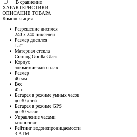
В сравнение
ХАРАКТЕРИСТИКИ
ОПИСАНИЕ ТОВАРА
Комплектация
Разрешение дисплея
240 x 240 пикселей
Размер дисплея
1.2"
Материал стекла
Corning Gorilla Glass
Корпус
алюминиевый сплав
Размер
46 мм
Вес
45 г.
Батарея в режиме умных часов
до 30 дней
Батарея в режиме GPS
до 30 часов
Управление часами
кнопочное
Рейтинг водонепроницаемости
3 АТМ