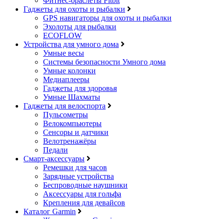
Фитнес-браслеты Fitbit
Гаджеты для охоты и рыбалки
GPS навигаторы для охоты и рыбалки
Эхолоты для рыбалки
ECOFLOW
Устройства для умного дома
Умные весы
Системы безопасности Умного дома
Умные колонки
Медиаплееры
Гаджеты для здоровья
Умные Шахматы
Гаджеты для велоспорта
Пульсометры
Велокомпьютеры
Сенсоры и датчики
Велотренажёры
Педали
Смарт-аксессуары
Ремешки для часов
Зарядные устройства
Беспроводные наушники
Аксессуары для гольфа
Крепления для девайсов
Каталог Garmin