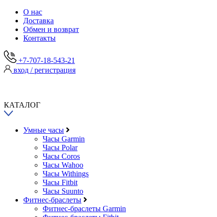
О нас
Доставка
Обмен и возврат
Контакты
+7-707-18-543-21
вход / регистрация
КАТАЛОГ
Умные часы
Часы Garmin
Часы Polar
Часы Coros
Часы Wahoo
Часы Withings
Часы Fitbit
Часы Suunto
Фитнес-браслеты
Фитнес-браслеты Garmin