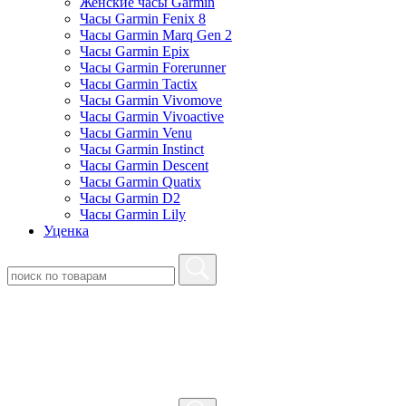
Женские часы Garmin
Часы Garmin Fenix 8
Часы Garmin Marq Gen 2
Часы Garmin Epix
Часы Garmin Forerunner
Часы Garmin Tactix
Часы Garmin Vivomove
Часы Garmin Vivoactive
Часы Garmin Venu
Часы Garmin Instinct
Часы Garmin Descent
Часы Garmin Quatix
Часы Garmin D2
Часы Garmin Lily
Уценка