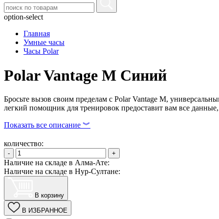
option-select
Главная
Умные часы
Часы Polar
Polar Vantage M Синий
Бросьте вызов своим пределам с Polar Vantage M, универсальн
легкий помощник для тренировок предоставит вам все данные,
Показать все описание ︾
количество:
-
+
Наличие на складе в Алма-Ате:
Наличие на складе в Нур-Султане:
В корзину
В ИЗБРАННОЕ