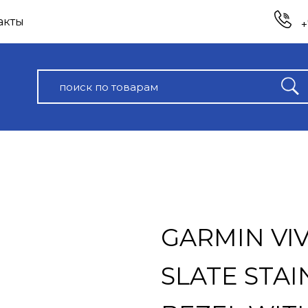
акты
+
GARMIN VIV
SLATE STAI