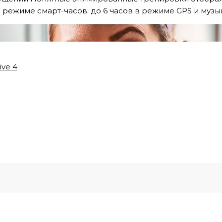
 режиме смарт-часов; до 6 часов в режиме GPS и музы
ive 4