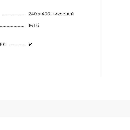
240 x 400 пикселей
16 Гб
ик
✔️