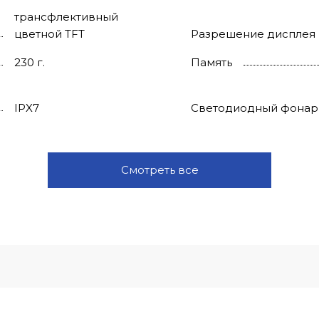
трансфлективный
цветной TFT
Разрешение дисплея
230 г.
Память
IPX7
Светодиодный фонар
Смотреть все