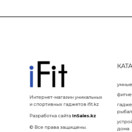
КАТ
умные
фитне
Интернет-магазин уникальных
и спортивных гаджетов ifit.kz
гадже
рыбал
Разработка сайта
InSales.kz
устро
© Все права защищены.
дома