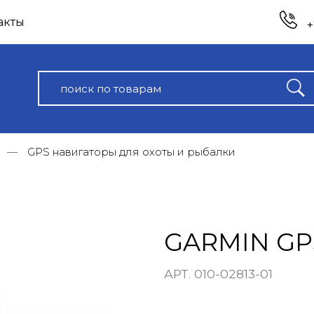
акты
+
GPS навигаторы для охоты и рыбалки
GARMIN GP
АРТ. 010-02813-01