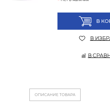
В КО
В ИЗБ
В СРАВ
ОПИСАНИЕ ТОВАРА