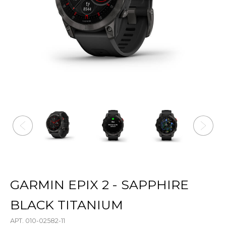
GARMIN EPIX 2 - SAPPHIRE
BLACK TITANIUM
АРТ. 010-02582-11