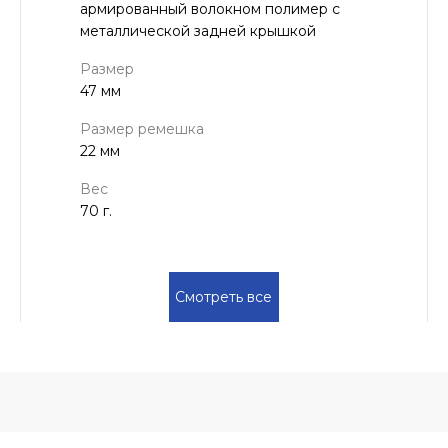
армированный волокном полимер с
металлической задней крышкой
Размер
47 мм
Размер ремешка
22 мм
Вес
70 г.
Смотреть все