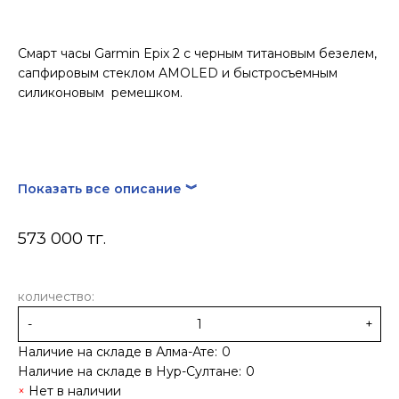
Смарт часы Garmin Epix 2 с черным титановым безелем,
сапфировым стеклом AMOLED и быстросъемным
силиконовым ремешком.
Показать все описание ︾
573 000 тг.
количество:
-
+
Наличие на складе в Алма-Ате:
0
Наличие на складе в Нур-Султане:
0
Нет в наличии