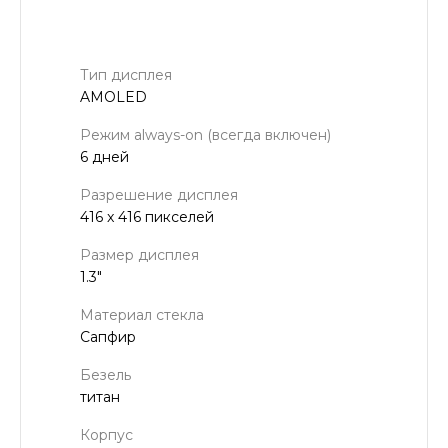
Тип дисплея
AMOLED
Режим always-on (всегда включен)
6 дней
Разрешение дисплея
416 x 416 пикселей
Размер дисплея
1.3"
Материал стекла
Сапфир
Безель
титан
Корпус