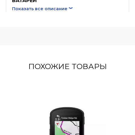
БАТАРЕИ
Показать все описание ︾
Велокомпьютер Edge 840 обеспечивает до 26
часов автономной работы в интенсивном режиме
и до 42 часов в режиме энергосбережения.
ПОХОЖИЕ ТОВАРЫ
АДАПТИВНЫЙ КОУЧИНГ