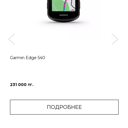
Просматривайте ежедневные рекомендуемые
тренировки и подсказки о тренировках на
экране; получите индивидуальный коучинг на
основе вашего мероприятия, который
адаптируется к вашей текущей тренировочной
нагрузке и восстановлению .
Garmin Edge 540
231 000 тг.
ПОДРОБНЕЕ