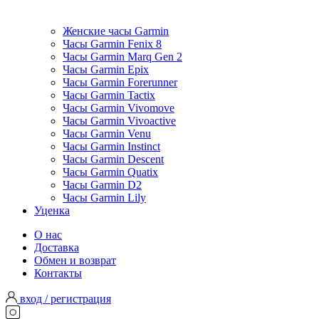
Женские часы Garmin
Часы Garmin Fenix 8
Часы Garmin Marq Gen 2
Часы Garmin Epix
Часы Garmin Forerunner
Часы Garmin Tactix
Часы Garmin Vivomove
Часы Garmin Vivoactive
Часы Garmin Venu
Часы Garmin Instinct
Часы Garmin Descent
Часы Garmin Quatix
Часы Garmin D2
Часы Garmin Lily
Уценка
О нас
Доставка
Обмен и возврат
Контакты
вход / регистрация