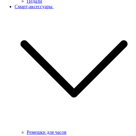
Педали
Смарт-аксессуары
Ремешки для часов