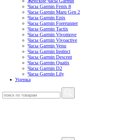
Женские часы Garmin
Часы Garmin Fenix 8
Часы Garmin Marq Gen 2
Часы Garmin Epix
Часы Garmin Forerunner
Часы Garmin Tactix
Часы Garmin Vivomove
Часы Garmin Vivoactive
Часы Garmin Venu
Часы Garmin Instinct
Часы Garmin Descent
Часы Garmin Quatix
Часы Garmin D2
Часы Garmin Lily
Уценка