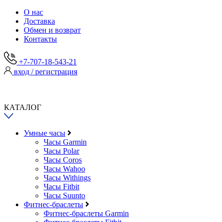
О нас
Доставка
Обмен и возврат
Контакты
+7-707-18-543-21
вход / регистрация
КАТАЛОГ
Умные часы
Часы Garmin
Часы Polar
Часы Coros
Часы Wahoo
Часы Withings
Часы Fitbit
Часы Suunto
Фитнес-браслеты
Фитнес-браслеты Garmin