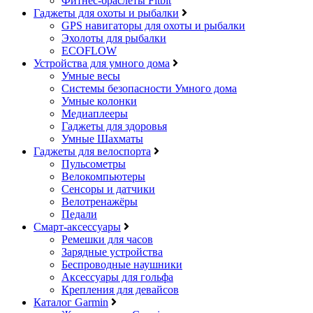
Фитнес-браслеты Fitbit
Гаджеты для охоты и рыбалки
GPS навигаторы для охоты и рыбалки
Эхолоты для рыбалки
ECOFLOW
Устройства для умного дома
Умные весы
Системы безопасности Умного дома
Умные колонки
Медиаплееры
Гаджеты для здоровья
Умные Шахматы
Гаджеты для велоспорта
Пульсометры
Велокомпьютеры
Сенсоры и датчики
Велотренажёры
Педали
Смарт-аксессуары
Ремешки для часов
Зарядные устройства
Беспроводные наушники
Аксессуары для гольфа
Крепления для девайсов
Каталог Garmin