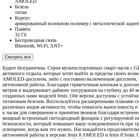
AMOLED
Безель
титан
Корпус
армированный волокном полимер с металлической задн
Память
32 Гб
Беспроводная связь
Bluetooth, Wi-Fi, ANT+
Смотреть все
Будьте безграничны. Серия мультиспортивных смарт-часов с GP
активного отдыха, которые хотят выйти за пределы своих возмо
AMOLED-дисплеем, либо с постоянно включенным дисплеем, за
автономной работы. Благодаря герметичным кнопкам и дополни
метров и выдерживает дайвинг погружания на глубину до 40 ме
созданных нами моделей fenix. Обе версии доступны с устой
титановым безелем. Воспользуйтесь расширенными планами с
различных видов активности, чтобы повысить выносливость и
к часам для совершения и принятия звонков благодаря встрое
мощный встроенный светодиодный фонарик с регулируемой инт
безопасности, который повышает вашу осведомленность при тр
освещение, когда вам это нужно. Наслаждайтесь продолжите
автономной работы в версиях fenix 8 AMOLED и fenix 8 Solar