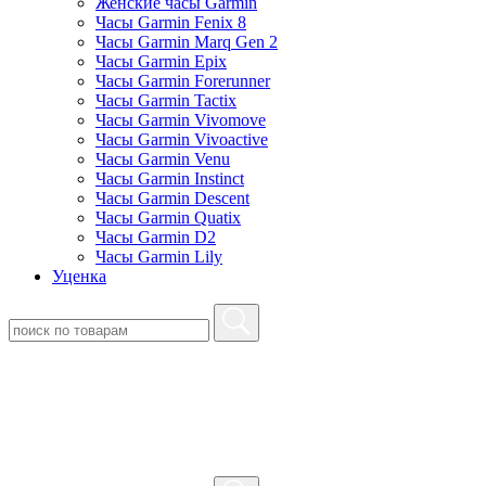
Женские часы Garmin
Часы Garmin Fenix 8
Часы Garmin Marq Gen 2
Часы Garmin Epix
Часы Garmin Forerunner
Часы Garmin Tactix
Часы Garmin Vivomove
Часы Garmin Vivoactive
Часы Garmin Venu
Часы Garmin Instinct
Часы Garmin Descent
Часы Garmin Quatix
Часы Garmin D2
Часы Garmin Lily
Уценка