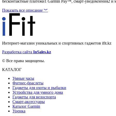
бесконтактные платежи1 Garmin Pay™, смарт-уведомления2 и м
Показать все описание ︾
Интернет-магазин уникальных и спортивных гаджетов ifit.kz
Разработка сайта
InSales.kz
© Все права защищены.
КАТАЛОГ
Умные часы
Фитнес-браслеты
Гаджеты для охоты и рыбалки
Устройства для умного дома
Гаджеты для велоспорта
Смарт-аксессуары
Каталог Garmin
Уценка