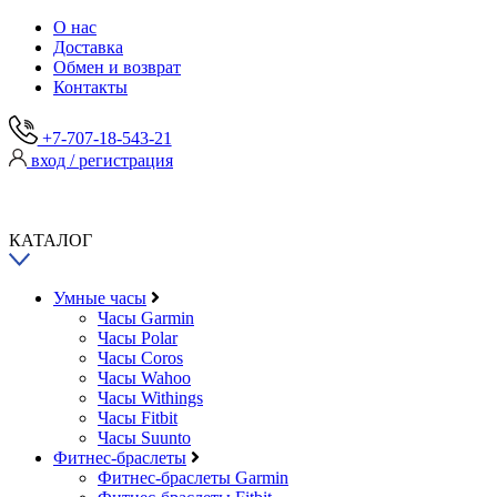
О нас
Доставка
Обмен и возврат
Контакты
+7-707-18-543-21
вход / регистрация
КАТАЛОГ
Умные часы
Часы Garmin
Часы Polar
Часы Coros
Часы Wahoo
Часы Withings
Часы Fitbit
Часы Suunto
Фитнес-браслеты
Фитнес-браслеты Garmin