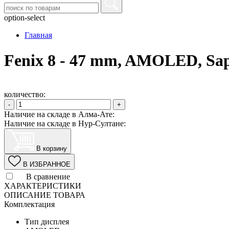
option-select
Главная
Fenix 8 - 47 mm, AMOLED, Sapp
количество:
-
+
Наличие на складе в Алма-Ате:
Наличие на складе в Нур-Султане:
В корзину
В ИЗБРАННОЕ
В сравнение
ХАРАКТЕРИСТИКИ
ОПИСАНИЕ ТОВАРА
Комплектация
Тип дисплея