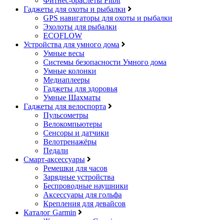
Фитнес-браслеты Fitbit
Гаджеты для охоты и рыбалки
GPS навигаторы для охоты и рыбалки
Эхолоты для рыбалки
ECOFLOW
Устройства для умного дома
Умные весы
Системы безопасности Умного дома
Умные колонки
Медиаплееры
Гаджеты для здоровья
Умные Шахматы
Гаджеты для велоспорта
Пульсометры
Велокомпьютеры
Сенсоры и датчики
Велотренажёры
Педали
Смарт-аксессуары
Ремешки для часов
Зарядные устройства
Беспроводные наушники
Аксессуары для гольфа
Крепления для девайсов
Каталог Garmin