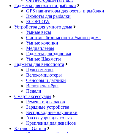
Фитнес-браслеты Fitbit
Гаджеты для охоты и рыбалки
GPS навигаторы для охоты и рыбалки
Эхолоты для рыбалки
ECOFLOW
Устройства для умного дома
Умные весы
Системы безопасности Умного дома
Умные колонки
Медиаплееры
Гаджеты для здоровья
Умные Шахматы
Гаджеты для велоспорта
Пульсометры
Велокомпьютеры
Сенсоры и датчики
Велотренажёры
Педали
Смарт-аксессуары
Ремешки для часов
Зарядные устройства
Беспроводные наушники
Аксессуары для гольфа
Крепления для девайсов
Каталог Garmin