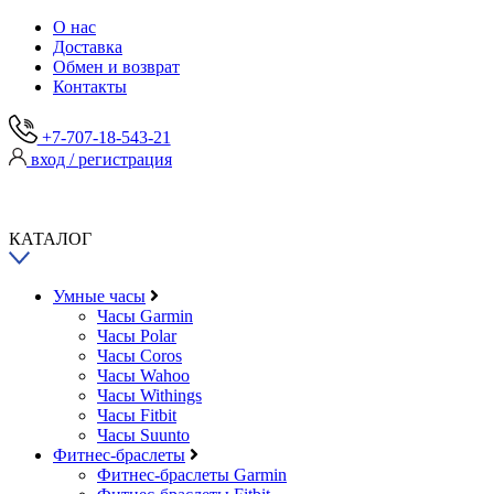
О нас
Доставка
Обмен и возврат
Контакты
+7-707-18-543-21
вход / регистрация
КАТАЛОГ
Умные часы
Часы Garmin
Часы Polar
Часы Coros
Часы Wahoo
Часы Withings
Часы Fitbit
Часы Suunto
Фитнес-браслеты
Фитнес-браслеты Garmin