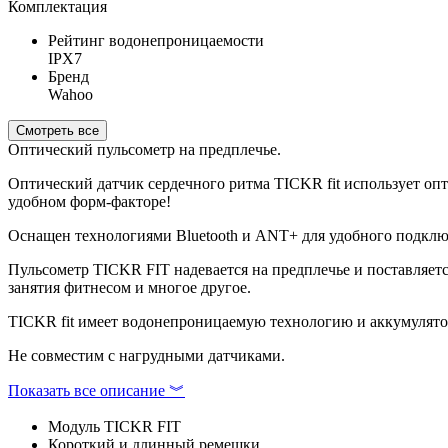
Комплектация
Рейтинг водонепроницаемости
IPX7
Бренд
Wahoo
Смотреть все
Оптический пульсометр на предплечье.
Оптический датчик сердечного ритма TICKR fit использует оп
удобном форм-факторе!
Оснащен технологиями Bluetooth и ANT+ для удобного подклю
Пульсометр TICKR FIT надевается на предплечье и поставляетс
занятия фитнесом и многое другое.
TICKR fit имеет водонепроницаемую технологию и аккумулятор,
Не совместим с нагрудными датчиками.
Показать все описание ︾
Модуль TICKR FIT
Короткий и длинный ремешки