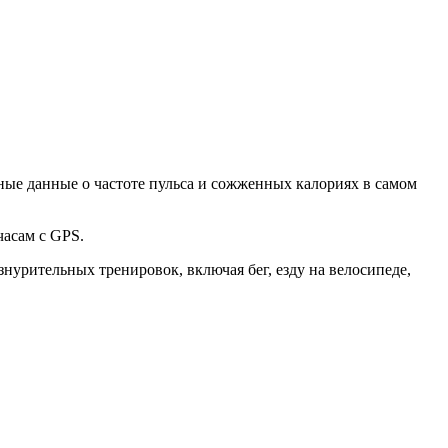
ные данные о частоте пульса и сожженных калориях в самом
асам с GPS.
нурительных тренировок, включая бег, езду на велосипеде,