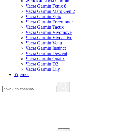
Женские часы Garmin
Часы Garmin Fenix 8
Часы Garmin Marq Gen 2
Часы Garmin Epix
Часы Garmin Forerunner
Часы Garmin Tactix
Часы Garmin Vivomove
Часы Garmin Vivoactive
Часы Garmin Venu
Часы Garmin Instinct
Часы Garmin Descent
Часы Garmin Quatix
Часы Garmin D2
Часы Garmin Lily
Уценка