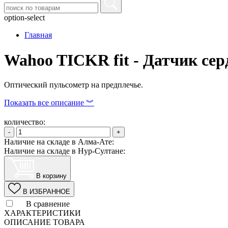
option-select
Главная
Wahoo TICKR fit - Датчик сер
Оптический пульсометр на предплечье.
Показать все описание ︾
количество:
-
+
Наличие на складе в Алма-Ате:
Наличие на складе в Нур-Султане:
В корзину
В ИЗБРАННОЕ
В сравнение
ХАРАКТЕРИСТИКИ
ОПИСАНИЕ ТОВАРА