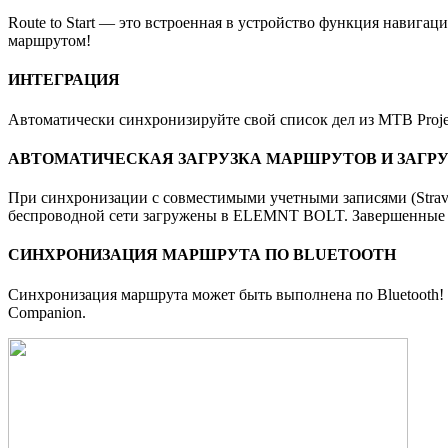
Route to Start — это встроенная в устройство функция навига
маршрутом!
ИНТЕГРАЦИЯ
Автоматически синхронизируйте свой список дел из MTB Project
АВТОМАТИЧЕСКАЯ ЗАГРУЗКА МАРШРУТОВ И ЗАГРУ
При синхронизации с совместимыми учетными записями (Strava, 
беспроводной сети загружены в ELEMNT BOLT. Завершенные по
СИНХРОНИЗАЦИЯ МАРШРУТА ПО BLUETOOTH
Синхронизация маршрута может быть выполнена по Bluetoot
Companion.