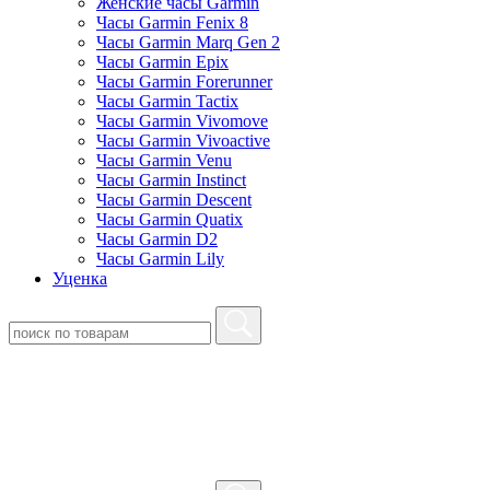
Женские часы Garmin
Часы Garmin Fenix 8
Часы Garmin Marq Gen 2
Часы Garmin Epix
Часы Garmin Forerunner
Часы Garmin Tactix
Часы Garmin Vivomove
Часы Garmin Vivoactive
Часы Garmin Venu
Часы Garmin Instinct
Часы Garmin Descent
Часы Garmin Quatix
Часы Garmin D2
Часы Garmin Lily
Уценка