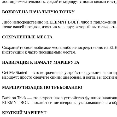
достопримечательность, создайте маршрут с пошаговыми инст
ВОЗВРАТ НА НАЧАЛЬНУЮ ТОЧКУ
Либо непосредственно на ELEMNT BOLT, либо в приложении E
точке вашей поездки, изменив маршрут, который вы только что
СОХРАНЕННЫЕ МЕСТА
Сохраняйте свои любимые места либо непосредственно на EL
инструкции к часто посещаемым местам.
НАВИГАЦИЯ К НАЧАЛУ МАРШРУТА
Get Me Started — это встроенная в устройство функция навиг
маршрут; просто следуйте синим шевронам, и когда вы достиг
МАРШРУТИЗАЦИЯ ПО ТРЕБОВАНИЮ
Back on Track — это встроенная в устройство функция навигац
ELEMNT BOLT покажет синие шевроны, указывающие вам обрат
КРАТКИЙ МАРШРУТ