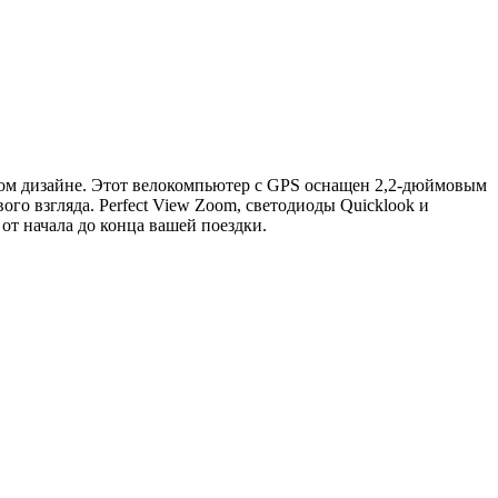
ом дизайне.
Этот велокомпьютер с GPS оснащен 2,2-дюймовым
ого взгляда.
Perfect View Zoom, светодиоды Quicklook и
т начала до конца вашей поездки.