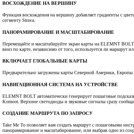
ВОСХОЖДЕНИЕ НА ВЕРШИНУ
Функция восхождения на вершину добавляет градиенты с цвето
сегменту Strava.
ПАНОРАМИРОВАНИЕ И МАСШТАБИРОВАНИЕ
Перемещайте и масштабируйте экран карты на ELEMNT BOLT. Л
вниз по карте, независимо от того, используется ли маршрут ил
ВКЛЮЧАЕТ ГЛОБАЛЬНЫЕ КАРТЫ
Предварительно загружены карты Северной Америки, Европы 
НАВИГАЦИОННАЯ СИСТЕМА НА УСТРОЙСТВЕ
ELEMNT BOLT автоматически генерирует пошаговые подсказки
Komoot. Верхние светодиоды и звуковые сигналы сразу сообщат
СОЗДАНИЕ МАРШРУТА ПО ЗАПРОСУ
Take Me To позволяет вам создать маршрут с пошаговыми инс
панорамирование и масштабирование, или выбрав одно из со