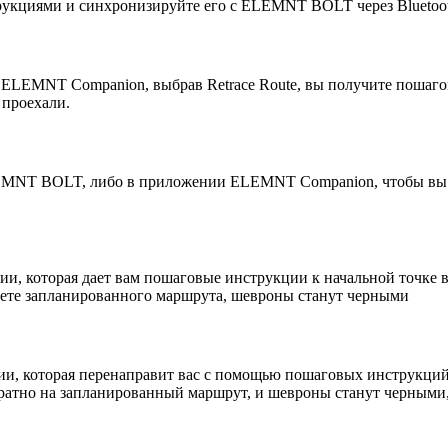
рукциями и синхронизируйте его с ELEMNT BOLT через Bluetoot
LEMNT Companion, выбрав Retrace Route, вы получите пошаговы
 проехали.
EMNT BOLT, либо в приложении ELEMNT Companion, чтобы вы мо
ации, которая дает вам пошаговые инструкции к начальной точк
нете запланированного маршрута, шевроны станут черными
ии, которая перенаправит вас с помощью пошаговых инструкций.
но на запланированный маршрут, и шевроны станут черными, к