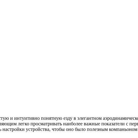
тую и интуитивно понятную езду в элегантном аэродинамическ
ющим легко просматривать наиболее важные показатели с первог
настройки устройства, чтобы оно было полезным компаньоном о