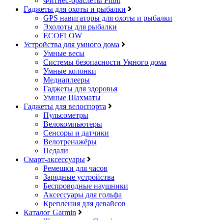
Фитнес-браслеты Fitbit
Гаджеты для охоты и рыбалки
GPS навигаторы для охоты и рыбалки
Эхолоты для рыбалки
ECOFLOW
Устройства для умного дома
Умные весы
Системы безопасности Умного дома
Умные колонки
Медиаплееры
Гаджеты для здоровья
Умные Шахматы
Гаджеты для велоспорта
Пульсометры
Велокомпьютеры
Сенсоры и датчики
Велотренажёры
Педали
Смарт-аксессуары
Ремешки для часов
Зарядные устройства
Беспроводные наушники
Аксессуары для гольфа
Крепления для девайсов
Каталог Garmin