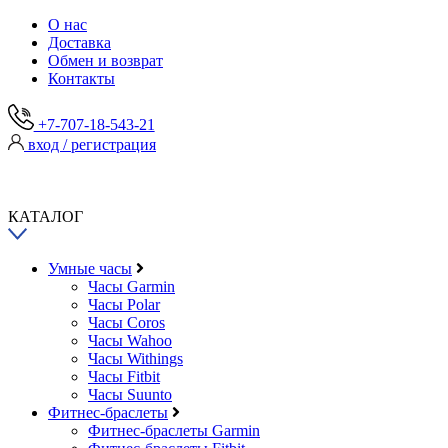
О нас
Доставка
Обмен и возврат
Контакты
+7-707-18-543-21
вход / регистрация
КАТАЛОГ
Умные часы
Часы Garmin
Часы Polar
Часы Coros
Часы Wahoo
Часы Withings
Часы Fitbit
Часы Suunto
Фитнес-браслеты
Фитнес-браслеты Garmin