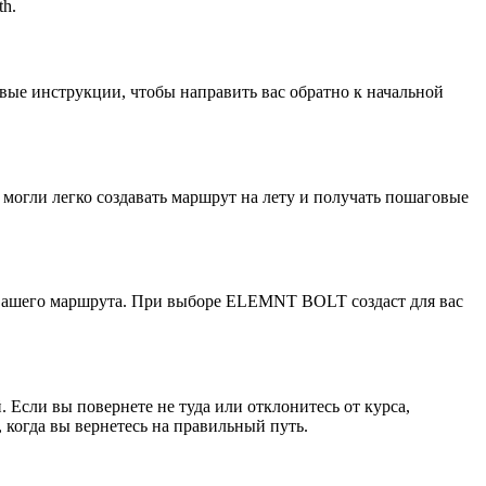
h.
е инструкции, чтобы направить вас обратно к начальной
гли легко создавать маршрут на лету и получать пошаговые
е вашего маршрута. При выборе ELEMNT BOLT создаст для вас
 Если вы повернете не туда или отклонитесь от курса,
огда вы вернетесь на правильный путь.