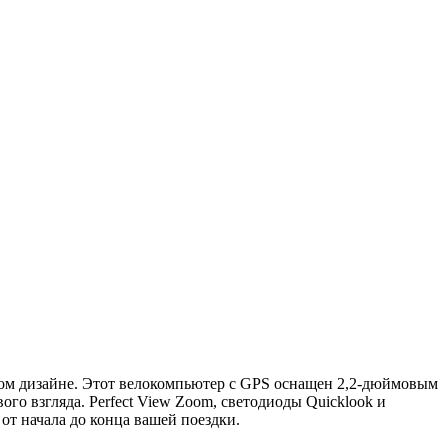
ом дизайне. Этот велокомпьютер с GPS оснащен 2,2-дюймовым
о взгляда. Perfect View Zoom, светодиоды Quicklook и
т начала до конца вашей поездки.