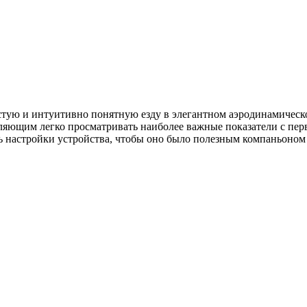
тую и интуитивно понятную езду в элегантном аэродинамическ
яющим легко просматривать наиболее важные показатели с перв
настройки устройства, чтобы оно было полезным компаньоном о