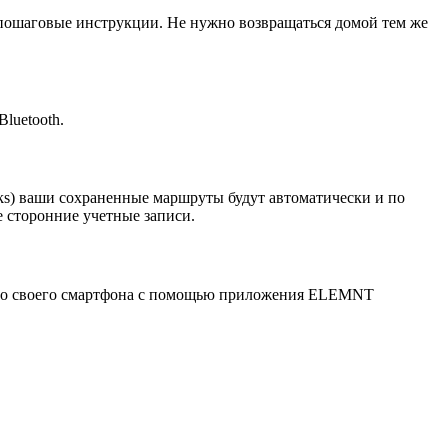
ет пошаговые инструкции. Не нужно возвращаться домой тем же
luetooth.
acks) ваши сохраненные маршруты будут автоматически и по
 сторонние учетные записи.
 со своего смартфона с помощью приложения ELEMNT