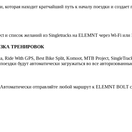
ции, которая находит кратчайший путь к началу поездки и созда
 и список желаний из Singletracks на ELEMNT через Wi-Fi или B
ЗКА ТРЕНИРОВОК
Ride With GPS, Best Bike Split, Komoot, MTB Project, SingleTr
ездки будут автоматически загружаться во все авторизованные
h! Автоматически отправляйте любой маршрут к ELEMNT BOLT