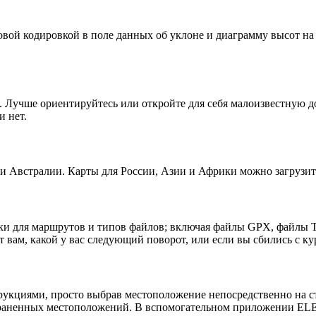
вой кодировкой в ​​поле данных об уклоне и диаграмму высот 
учше ориентируйтесь или откройте для себя малоизвестную до
и нет.
и Австралии. Карты для России, Азии и Африки можно загрузи
 для маршрутов и типов файлов; включая файлы GPX, файлы TC
 вам, какой у вас следующий поворот, или если вы сбились с ку
трукциями, просто выбрав местоположение непосредственно на
храненных местоположений. В вспомогательном приложении ELE