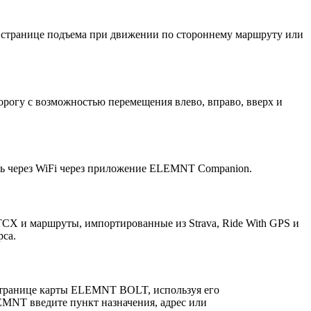
на странице подъема при движении по стороннему маршруту или
рогу с возможностью перемещения влево, вправо, вверх и
ть через WiFi через приложение ELEMNT Companion.
X и маршруты, импортированные из Strava, Ride With GPS и
рса.
 странице карты ELEMNT BOLT, используя его
MNT введите пункт назначения, адрес или