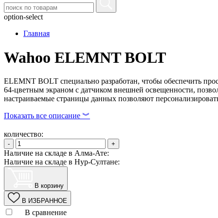
option-select
Главная
Wahoo ELEMNT BOLT
ELEMNT BOLT специально разработан, чтобы обеспечить прос
64-цветным экраном с датчиком внешней освещенности, позвол
настраиваемые страницы данных позволяют персонализировать 
Показать все описание ︾
количество:
-
+
Наличие на складе в Алма-Ате:
Наличие на складе в Нур-Султане:
В корзину
В ИЗБРАННОЕ
В сравнение