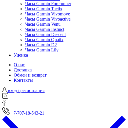
Часы Garmin Forerunner
Часы Garmin Tactix
Часы Garmin Vivomove
Часы Garmin Vivoactive
Часы Garmin Venu
Часы Garmin Instinct
Часы Garmin Descent
Часы Garmin Quatix
Часы Garmin D2
Часы Garmin Lily
Уценка
О нас
Доставка
Обмен и возврат
Контакты
вход / регистрация
+7-707-18-543-21