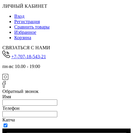
ЛИЧНЫЙ КАБИНЕТ
Вход
Регистрация
Сравнить товары
Избранное
Корзина
СВЯЗАТЬСЯ С НАМИ
+7-707-18-543-21
пн-вс 10.00 - 19:00
Обратный звонок
Имя
Телефон
Капча