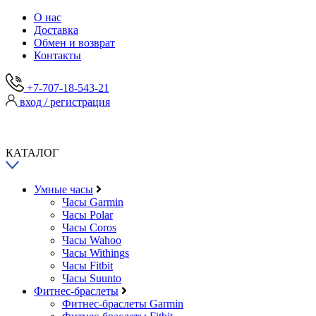
О нас
Доставка
Обмен и возврат
Контакты
+7-707-18-543-21
вход / регистрация
КАТАЛОГ
Умные часы
Часы Garmin
Часы Polar
Часы Coros
Часы Wahoo
Часы Withings
Часы Fitbit
Часы Suunto
Фитнес-браслеты
Фитнес-браслеты Garmin