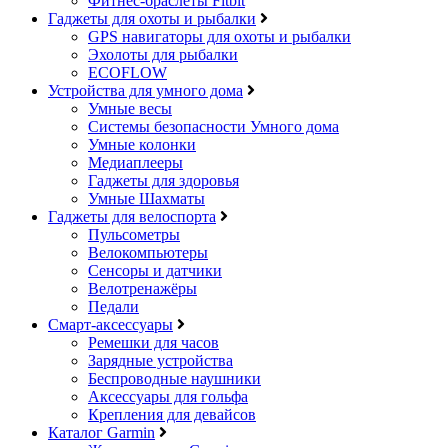
Фитнес-браслеты Fitbit
Гаджеты для охоты и рыбалки
GPS навигаторы для охоты и рыбалки
Эхолоты для рыбалки
ECOFLOW
Устройства для умного дома
Умные весы
Системы безопасности Умного дома
Умные колонки
Медиаплееры
Гаджеты для здоровья
Умные Шахматы
Гаджеты для велоспорта
Пульсометры
Велокомпьютеры
Сенсоры и датчики
Велотренажёры
Педали
Смарт-аксессуары
Ремешки для часов
Зарядные устройства
Беспроводные наушники
Аксессуары для гольфа
Крепления для девайсов
Каталог Garmin