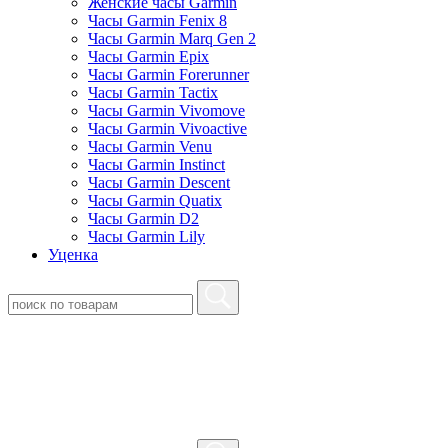
Женские часы Garmin
Часы Garmin Fenix 8
Часы Garmin Marq Gen 2
Часы Garmin Epix
Часы Garmin Forerunner
Часы Garmin Tactix
Часы Garmin Vivomove
Часы Garmin Vivoactive
Часы Garmin Venu
Часы Garmin Instinct
Часы Garmin Descent
Часы Garmin Quatix
Часы Garmin D2
Часы Garmin Lily
Уценка