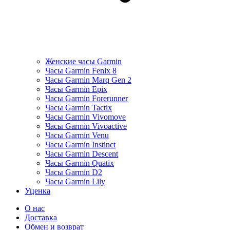
Женские часы Garmin
Часы Garmin Fenix 8
Часы Garmin Marq Gen 2
Часы Garmin Epix
Часы Garmin Forerunner
Часы Garmin Tactix
Часы Garmin Vivomove
Часы Garmin Vivoactive
Часы Garmin Venu
Часы Garmin Instinct
Часы Garmin Descent
Часы Garmin Quatix
Часы Garmin D2
Часы Garmin Lily
Уценка
О нас
Доставка
Обмен и возврат