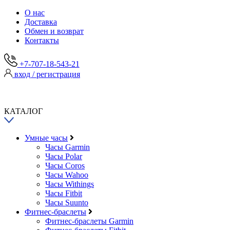
О нас
Доставка
Обмен и возврат
Контакты
+7-707-18-543-21
вход / регистрация
КАТАЛОГ
Умные часы
Часы Garmin
Часы Polar
Часы Coros
Часы Wahoo
Часы Withings
Часы Fitbit
Часы Suunto
Фитнес-браслеты
Фитнес-браслеты Garmin