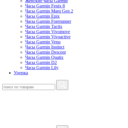
Женские часы Garmin
Часы Garmin Fenix 8
Часы Garmin Marq Gen 2
Часы Garmin Epix
Часы Garmin Forerunner
Часы Garmin Tactix
Часы Garmin Vivomove
Часы Garmin Vivoactive
Часы Garmin Venu
Часы Garmin Instinct
Часы Garmin Descent
Часы Garmin Quatix
Часы Garmin D2
Часы Garmin Lily
Уценка