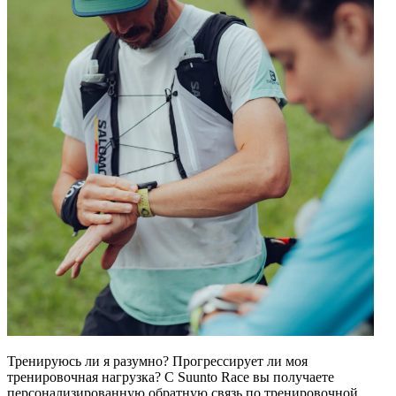
Тренируюсь ли я разумно? Прогрессирует ли моя
тренировочная нагрузка? С Suunto Race вы получаете
персонализированную обратную связь по тренировочной