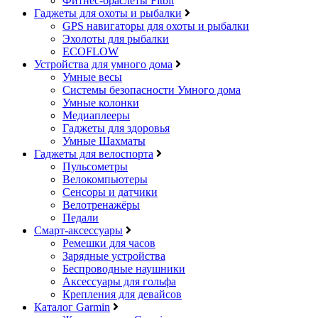
Фитнес-браслеты Fitbit
Гаджеты для охоты и рыбалки
GPS навигаторы для охоты и рыбалки
Эхолоты для рыбалки
ECOFLOW
Устройства для умного дома
Умные весы
Системы безопасности Умного дома
Умные колонки
Медиаплееры
Гаджеты для здоровья
Умные Шахматы
Гаджеты для велоспорта
Пульсометры
Велокомпьютеры
Сенсоры и датчики
Велотренажёры
Педали
Смарт-аксессуары
Ремешки для часов
Зарядные устройства
Беспроводные наушники
Аксессуары для гольфа
Крепления для девайсов
Каталог Garmin