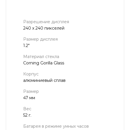
Разрешение дисплея
240 x 240 пикселей
Размер дисплея
1.2"
Материал стекла
Corning Gorilla Glass
Корпус
алюминиевый сплав
Размер
47 мм
Вес
52 г.
Батарея в режиме умных часов