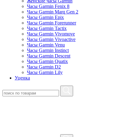
Женские часы Garmin
Часы Garmin Fenix 8
Часы Garmin Marq Gen 2
Часы Garmin Epix
Часы Garmin Forerunner
Часы Garmin Tactix
Часы Garmin Vivomove
Часы Garmin Vivoactive
Часы Garmin Venu
Часы Garmin Instinct
Часы Garmin Descent
Часы Garmin Quatix
Часы Garmin D2
Часы Garmin Lily
Уценка