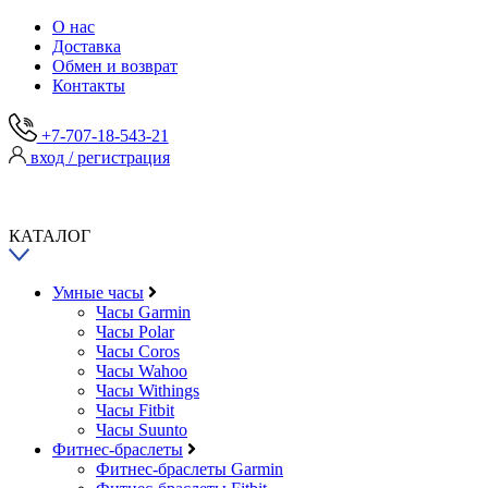
О нас
Доставка
Обмен и возврат
Контакты
+7-707-18-543-21
вход / регистрация
КАТАЛОГ
Умные часы
Часы Garmin
Часы Polar
Часы Coros
Часы Wahoo
Часы Withings
Часы Fitbit
Часы Suunto
Фитнес-браслеты
Фитнес-браслеты Garmin