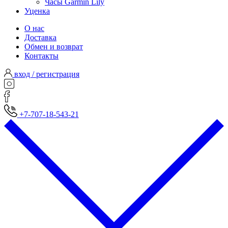
Часы Garmin Lily
Уценка
О нас
Доставка
Обмен и возврат
Контакты
вход / регистрация
+7-707-18-543-21