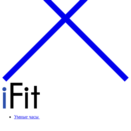
Умные часы