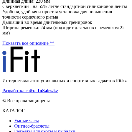
Длинная длина: 230 мм
Сверхлегкий - на 55% легче стандартной силиконовой ленты
Удобная, удобная и простая установка для повышения
точности сердечного ритма
Дышащий во время длительных тренировок
Ширина ремешка: 24 мм (подходит для часов с ремешком 22
мм)
Показать все описание ︾
Интернет-магазин уникальных и спортивных гаджетов ifit.kz
Разработка сайта
InSales.kz
© Все права защищены.
КАТАЛОГ
Умные часы
Фитнес-браслеты
Гаджеты для охоты и рыбалки