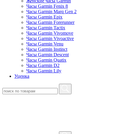
Женские часы Garmin
Часы Garmin Fenix 8
Часы Garmin Marq Gen 2
Часы Garmin Epix
Часы Garmin Forerunner
Часы Garmin Tactix
Часы Garmin Vivomove
Часы Garmin Vivoactive
Часы Garmin Venu
Часы Garmin Instinct
Часы Garmin Descent
Часы Garmin Quatix
Часы Garmin D2
Часы Garmin Lily
Уценка