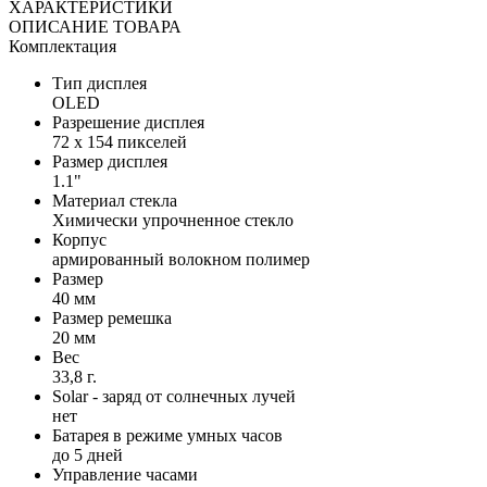
ХАРАКТЕРИСТИКИ
ОПИСАНИЕ ТОВАРА
Комплектация
Тип дисплея
OLED
Разрешение дисплея
72 х 154 пикселей
Размер дисплея
1.1"
Материал стекла
Химически упрочненное стекло
Корпус
армированный волокном полимер
Размер
40 мм
Размер ремешка
20 мм
Вес
33,8 г.
Solar - заряд от солнечных лучей
нет
Батарея в режиме умных часов
до 5 дней
Управление часами