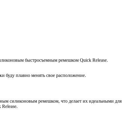
силиконовым быстросъемным ремешком Quick Release.
ки буду плавно менять свое расположение.
бным силиконовым ремешком, что делает их идеальными для
Release.