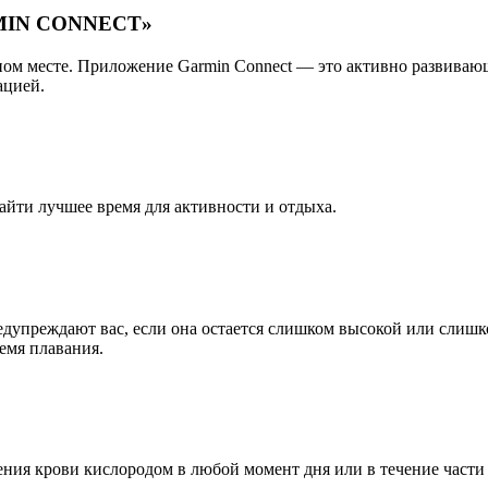
IN CONNECT»
ом месте. Приложение Garmin Connect — это активно развивающ
ацией.
найти лучшее время для активности и отдыха.
дупреждают вас, если она остается слишком высокой или слишко
емя плавания.
ия крови кислородом в любой момент дня или в течение части н