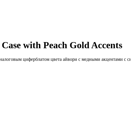
 Case with Peach Gold Accents
 аналоговым циферблатом цвета айвори с медными акцентами с 