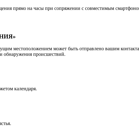
ения прямо на часы при сопряжении с совместимым смартфоном.
НИЯ»
екущим местоположением может быть отправлено вашим контакт
ии обнаружения происшествий.
жетом календаря.
стья.