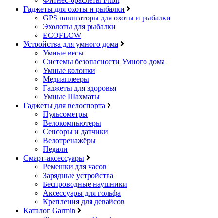
Фитнес-браслеты Fitbit
Гаджеты для охоты и рыбалки
GPS навигаторы для охоты и рыбалки
Эхолоты для рыбалки
ECOFLOW
Устройства для умного дома
Умные весы
Системы безопасности Умного дома
Умные колонки
Медиаплееры
Гаджеты для здоровья
Умные Шахматы
Гаджеты для велоспорта
Пульсометры
Велокомпьютеры
Сенсоры и датчики
Велотренажёры
Педали
Смарт-аксессуары
Ремешки для часов
Зарядные устройства
Беспроводные наушники
Аксессуары для гольфа
Крепления для девайсов
Каталог Garmin