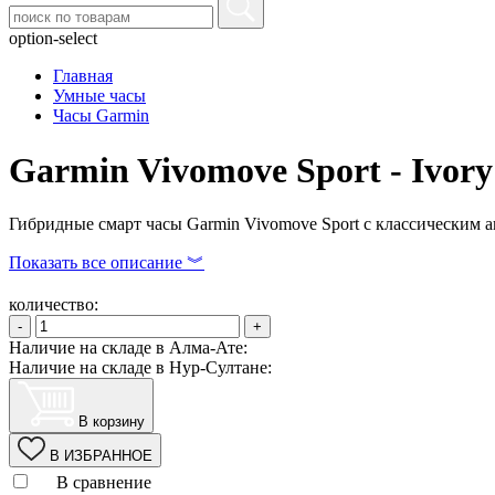
option-select
Главная
Умные часы
Часы Garmin
Garmin Vivomove Sport - Ivory
Гибридные смарт часы Garmin Vivomove Sport с классическим
Показать все описание ︾
количество:
-
+
Наличие на складе в Алма-Ате:
Наличие на складе в Нур-Султане:
В корзину
В ИЗБРАННОЕ
В сравнение