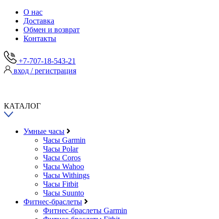
О нас
Доставка
Обмен и возврат
Контакты
+7-707-18-543-21
вход / регистрация
КАТАЛОГ
Умные часы
Часы Garmin
Часы Polar
Часы Coros
Часы Wahoo
Часы Withings
Часы Fitbit
Часы Suunto
Фитнес-браслеты
Фитнес-браслеты Garmin