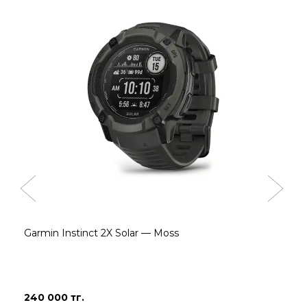
Garmin Instinct 2X Solar — Moss
240 000 тг.