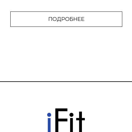
ПОДРОБНЕЕ