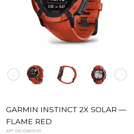
GARMIN INSTINCT 2X SOLAR —
FLAME RED
АРТ. 010-02805-01