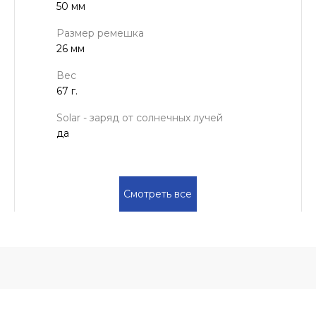
50 мм
Размер ремешка
26 мм
Вес
67 г.
Solar - заряд от солнечных лучей
да
Смотреть все