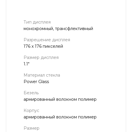
Тип дисплея
монохромный, трансфлективный
Разрешение дисплея
176 x 176 пикселей
Размер дисплея
1.1"
Материал стекла
Power Glass
Безель
армированный волокном полимер
Корпус
армированный волокном полимер
Размер