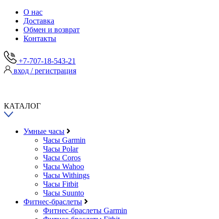
О нас
Доставка
Обмен и возврат
Контакты
+7-707-18-543-21
вход / регистрация
КАТАЛОГ
Умные часы
Часы Garmin
Часы Polar
Часы Coros
Часы Wahoo
Часы Withings
Часы Fitbit
Часы Suunto
Фитнес-браслеты
Фитнес-браслеты Garmin