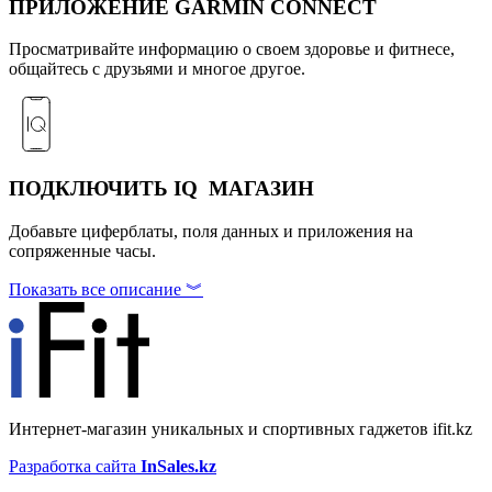
ПРИЛОЖЕНИЕ GARMIN CONNECT
Просматривайте информацию о своем здоровье и фитнесе,
общайтесь с друзьями и многое другое.
ПОДКЛЮЧИТЬ IQ МАГАЗИН
Добавьте циферблаты, поля данных и приложения на
сопряженные часы.
Показать все описание ︾
Интернет-магазин уникальных и спортивных гаджетов ifit.kz
Разработка сайта
InSales.kz