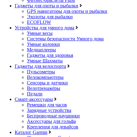
Фитнес-браслеты Fitbit
Гаджеты для охоты и рыбалки
GPS навигаторы для охоты и рыбалки
Эхолоты для рыбалки
ECOFLOW
Устройства для умного дома
Умные весы
Системы безопасности Умного дома
Умные колонки
Медиаплееры
Гаджеты для здоровья
Умные Шахматы
Гаджеты для велоспорта
Пульсометры
Велокомпьютеры
Сенсоры и датчики
Велотренажёры
Педали
Смарт-аксессуары
Ремешки для часов
Зарядные устройства
Беспроводные наушники
Аксессуары для гольфа
Крепления для девайсов
Каталог Garmin