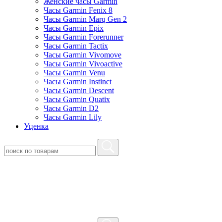
Женские часы Garmin
Часы Garmin Fenix 8
Часы Garmin Marq Gen 2
Часы Garmin Epix
Часы Garmin Forerunner
Часы Garmin Tactix
Часы Garmin Vivomove
Часы Garmin Vivoactive
Часы Garmin Venu
Часы Garmin Instinct
Часы Garmin Descent
Часы Garmin Quatix
Часы Garmin D2
Часы Garmin Lily
Уценка