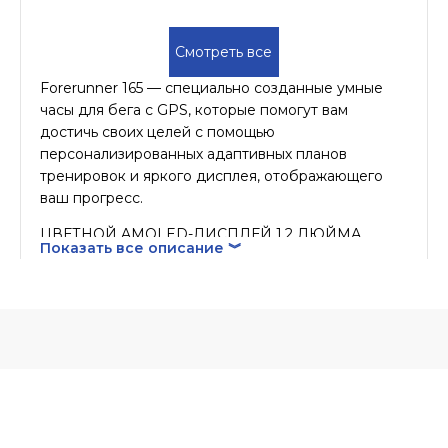
Смотреть все
Forerunner 165 — специально созданные умные
часы для бега с GPS, которые помогут вам
достичь своих целей с помощью
персонализированных адаптивных планов
тренировок и яркого дисплея, отображающего
ваш прогресс.
ЦВЕТНОЙ AMOLED-ДИСПЛЕЙ 1,2 ДЮЙМА
Показать все описание ︾
ДО 11 ДНЕЙ РАБОТЫ АККУМУЛЯТОРА В
РЕЖИМЕ СМАРТ-ЧАСОВ