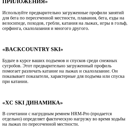
ПРИЛОЖЕНИЯ»
Используйте предварительно загруженные профили занятий
для бега по пересеченной местности, плавания, бега, езды на
велосипеде, походов, гребли, катания на лыжах, игры в гольф,
серфинга, скалолазания и многого другого.
«BACKCOUNTRY SKI»
Будьте в курсе ваших подъемов и спусков среди снежных
сугробов. Этот предварительно загруженный профиль
помогает различать катание на лыжах и скалолазание. Он
показывает показатели, характерные для подъема или спуска
при катании.
«XC SKI ДИНАМИКА»
В сочетании с нагрудным ремнем HRM-Pro (продается
отдельно) определяет фактическую нагрузку во время ходьбы
на лыжах по пересеченной местности.