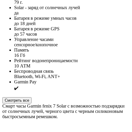
79 г.
Solar - заряд от солнечных лучей
да
Батарея в режиме умных часов
до 18 дней
Батарея в режиме GPS
до 57 часов
Управление часами
сенсорное/кнопочное
Память
16 Гб
Рейтинг водонепроницаемости
10 АТМ
Беспроводная связь
Bluetooth, Wi-Fi, ANT+
Garmin Pay
✔️
Смотреть все
Смарт часы Garmin fenix 7 Solar с возможностью подзарядки
от солнечных лучей, черного цвета с черным силиконовым
быстросъемным ремешком.