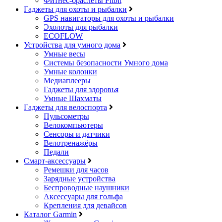
Фитнес-браслеты Fitbit
Гаджеты для охоты и рыбалки
GPS навигаторы для охоты и рыбалки
Эхолоты для рыбалки
ECOFLOW
Устройства для умного дома
Умные весы
Системы безопасности Умного дома
Умные колонки
Медиаплееры
Гаджеты для здоровья
Умные Шахматы
Гаджеты для велоспорта
Пульсометры
Велокомпьютеры
Сенсоры и датчики
Велотренажёры
Педали
Смарт-аксессуары
Ремешки для часов
Зарядные устройства
Беспроводные наушники
Аксессуары для гольфа
Крепления для девайсов
Каталог Garmin