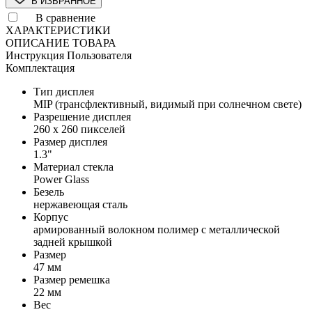
В ИЗБРАННОЕ
В сравнение
ХАРАКТЕРИСТИКИ
ОПИСАНИЕ ТОВАРА
Инструкция Пользователя
Комплектация
Тип дисплея
MIP (трансфлективный, видимый при солнечном свете)
Разрешение дисплея
260 x 260 пикселей
Размер дисплея
1.3"
Материал стекла
Power Glass
Безель
нержавеющая сталь
Корпус
армированный волокном полимер с металлической
задней крышкой
Размер
47 мм
Размер ремешка
22 мм
Вес