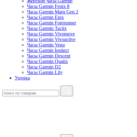
Женские часы Garmin
Часы Garmin Fenix 8
Часы Garmin Marq Gen 2
Часы Garmin Epix
Часы Garmin Forerunner
Часы Garmin Tactix
Часы Garmin Vivomove
Часы Garmin Vivoactive
Часы Garmin Venu
Часы Garmin Instinct
Часы Garmin Descent
Часы Garmin Quatix
Часы Garmin D2
Часы Garmin Lily
Уценка