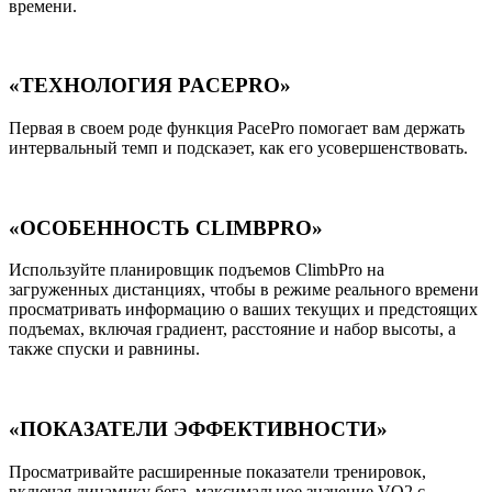
времени.
«ТЕХНОЛОГИЯ PACEPRO»
Первая в своем роде функция PacePro помогает вам держать
интервальный темп и подскаэет, как его усовершенствовать.
«ОСОБЕННОСТЬ CLIMBPRO»
Используйте планировщик подъемов ClimbPro на
загруженных дистанциях, чтобы в режиме реального времени
просматривать информацию о ваших текущих и предстоящих
подъемах, включая градиент, расстояние и набор высоты, а
также спуски и равнины.
«ПОКАЗАТЕЛИ ЭФФЕКТИВНОСТИ»
Просматривайте расширенные показатели тренировок,
включая динамику бега, максимальное значение VO2 с