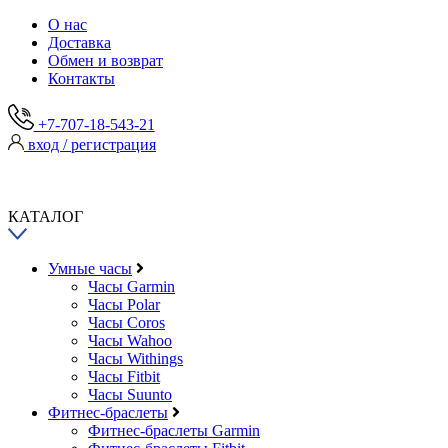
О нас
Доставка
Обмен и возврат
Контакты
+7-707-18-543-21
вход / регистрация
КАТАЛОГ
Умные часы
Часы Garmin
Часы Polar
Часы Coros
Часы Wahoo
Часы Withings
Часы Fitbit
Часы Suunto
Фитнес-браслеты
Фитнес-браслеты Garmin