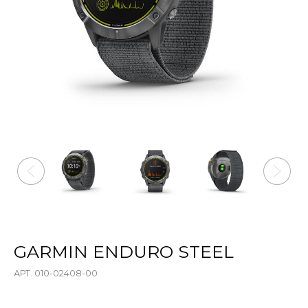
GARMIN ENDURO STEEL
АРТ. 010-02408-00