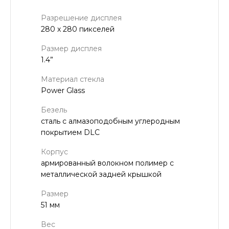
Разрешение дисплея
280 x 280 пикселей
Размер дисплея
1.4”
Материал стекла
Power Glass
Безель
сталь с алмазоподобным углеродным
покрытием DLC
Корпус
армированный волокном полимер с
металлической задней крышкой
Размер
51 мм
Вес