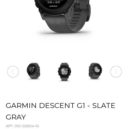
GARMIN DESCENT G1 - SLATE
GRAY
АРТ. 010-02604-10