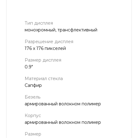
Тип дисплея
монохромный, трансфлективный
Разрешение дисплея
176 x 176 пикселей
Размер дисплея
0.9"
Материал стекла
Сапфир
Безель
армированный волокном полимер
Корпус
армированный волокном полимер
Размер