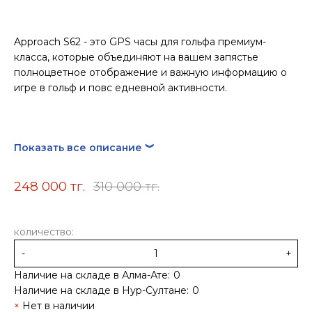
Approach S62 - это GPS часы для гольфа премиум-
класса, которые объединяют на вашем запястье
полноцветное отображение и важную информацию о
игре в гольф и повс едневной активности.
Показать все описание ︾
248 000 тг.
310 000 тг.
количество:
-
+
Наличие на складе в Алма-Ате:
0
Наличие на складе в Нур-Султане:
0
Нет в наличии