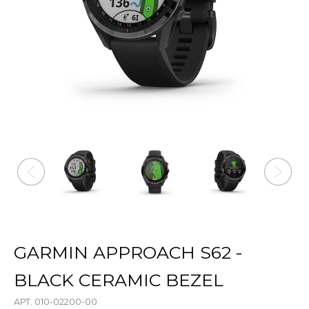
GARMIN APPROACH S62 -
BLACK CERAMIC BEZEL
АРТ. 010-02200-00