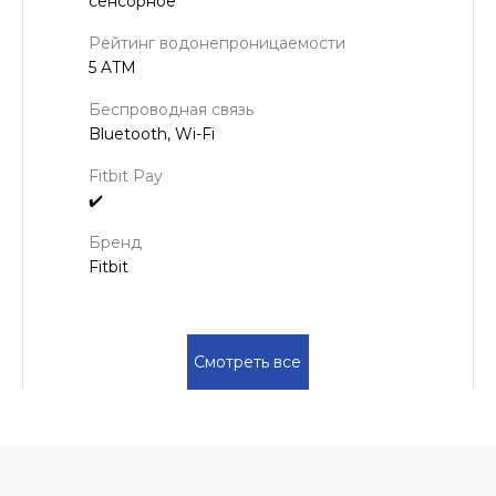
сенсорное
Рейтинг водонепроницаемости
5 ATM
Беспроводная связь
Bluetooth, Wi-Fi
Fitbit Pay
✔️
Бренд
Fitbit
Смотреть все