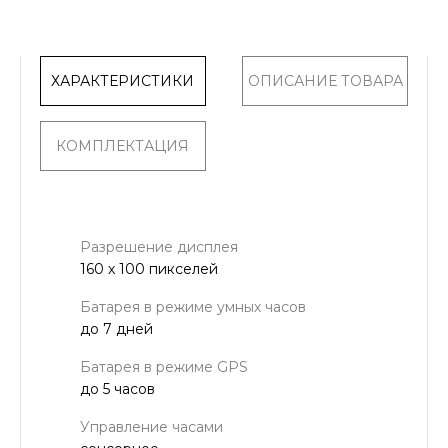
ХАРАКТЕРИСТИКИ
ОПИСАНИЕ ТОВАРА
КОМПЛЕКТАЦИЯ
Разрешение дисплея
160 х 100 пикселей
Батарея в режиме умных часов
до 7 дней
Батарея в режиме GPS
до 5 часов
Управление часами