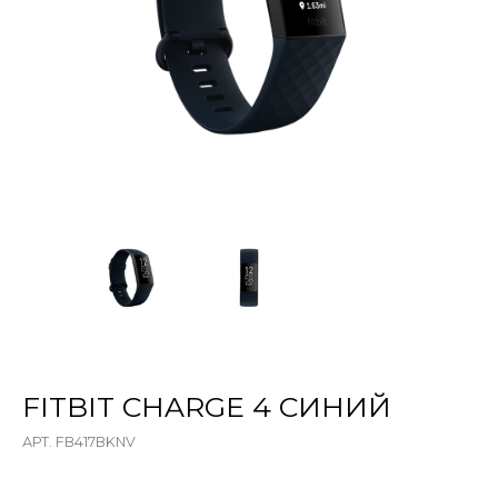
FITBIT CHARGE 4 СИНИЙ
АРТ. FB417BKNV