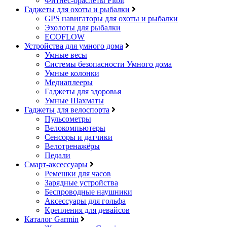
Фитнес-браслеты Fitbit
Гаджеты для охоты и рыбалки
GPS навигаторы для охоты и рыбалки
Эхолоты для рыбалки
ECOFLOW
Устройства для умного дома
Умные весы
Системы безопасности Умного дома
Умные колонки
Медиаплееры
Гаджеты для здоровья
Умные Шахматы
Гаджеты для велоспорта
Пульсометры
Велокомпьютеры
Сенсоры и датчики
Велотренажёры
Педали
Смарт-аксессуары
Ремешки для часов
Зарядные устройства
Беспроводные наушники
Аксессуары для гольфа
Крепления для девайсов
Каталог Garmin