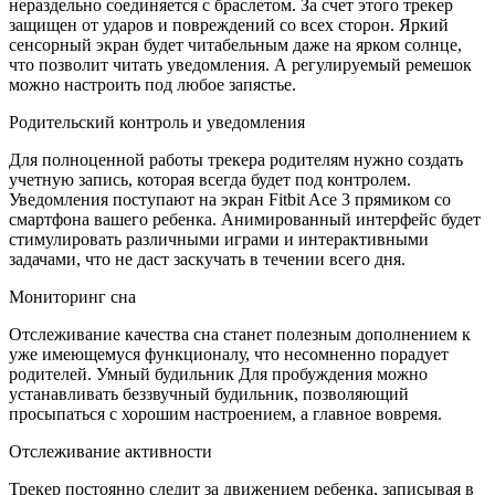
нераздельно соединяется с браслетом. За счет этого трекер
защищен от ударов и повреждений со всех сторон. Яркий
сенсорный экран будет читабельным даже на ярком солнце,
что позволит читать уведомления. А регулируемый ремешок
можно настроить под любое запястье.
Родительский контроль и уведомления
Для полноценной работы трекера родителям нужно создать
учетную запись, которая всегда будет под контролем.
Уведомления поступают на экран Fitbit Ace 3 прямиком со
смартфона вашего ребенка. Анимированный интерфейс будет
стимулировать различными играми и интерактивными
задачами, что не даст заскучать в течении всего дня.
Мониторинг сна
Отслеживание качества сна станет полезным дополнением к
уже имеющемуся функционалу, что несомненно порадует
родителей. Умный будильник Для пробуждения можно
устанавливать беззвучный будильник, позволяющий
просыпаться с хорошим настроением, а главное вовремя.
Отслеживание активности
Трекер постоянно следит за движением ребенка, записывая в