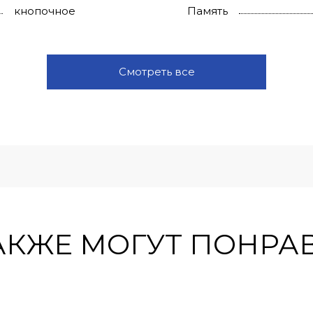
кнопочное
Память
Смотреть все
АКЖЕ МОГУТ ПОНРА