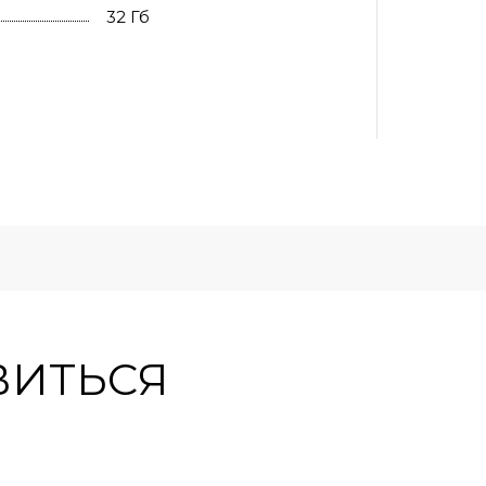
32 Гб
ВИТЬСЯ