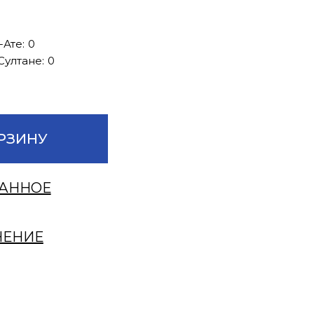
-Ате:
0
Султане:
0
РЗИНУ
РАННОЕ
НЕНИЕ