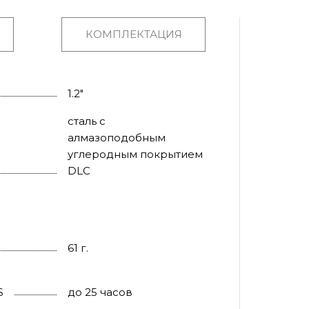
КОМПЛЕКТАЦИЯ
1.2"
сталь с
алмазоподобным
углеродным покрытием
DLC
61 г.
S
до 25 часов