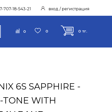
7-707-18-543-21
вход / регистрация
0
0 тг.
0
IX 6S SAPPHIRE -
-TONE WITH