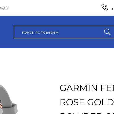
акты
+
GARMIN FEN
ROSE GOLD