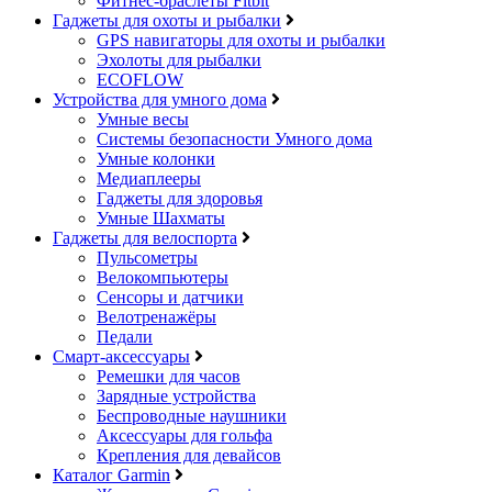
Фитнес-браслеты Fitbit
Гаджеты для охоты и рыбалки
GPS навигаторы для охоты и рыбалки
Эхолоты для рыбалки
ECOFLOW
Устройства для умного дома
Умные весы
Системы безопасности Умного дома
Умные колонки
Медиаплееры
Гаджеты для здоровья
Умные Шахматы
Гаджеты для велоспорта
Пульсометры
Велокомпьютеры
Сенсоры и датчики
Велотренажёры
Педали
Смарт-аксессуары
Ремешки для часов
Зарядные устройства
Беспроводные наушники
Аксессуары для гольфа
Крепления для девайсов
Каталог Garmin