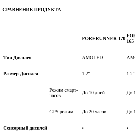
СРАВНЕНИЕ ПРОДУКТА
FO
FORERUNNER
170
165
Тии Дисплея
AMOLED
AM
Размер Дисплея
1.2"
1.2"
Режим смарт-
До 10 дней
До 
часов
GPS режим
До 20 часов
До 
Сенсорный дисплей
•
•