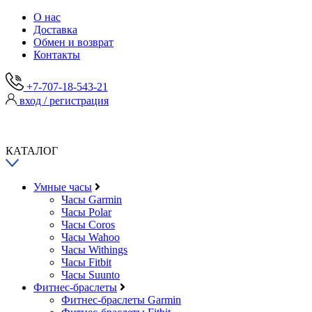
О нас
Доставка
Обмен и возврат
Контакты
+7-707-18-543-21
вход / регистрация
КАТАЛОГ
Умные часы
Часы Garmin
Часы Polar
Часы Coros
Часы Wahoo
Часы Withings
Часы Fitbit
Часы Suunto
Фитнес-браслеты
Фитнес-браслеты Garmin