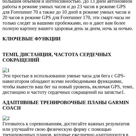
большим объемом и интенсивностью. До 13 дней автономной
работы в режиме умных часов и до 23 часов в режиме GPS
для Forerunner 70 а также до 10 дней в режиме умных часов и
20 часов в режиме GPS для Forerunner 170, эти смарт-часы не
только следят за вашими пробежками, но и дают вам более
полную картину вашего здоровья день за днем, ночь за ночью.
КЛЮЧЕВЫЕ ФУНКЦИИ
ТЕМП, ДИСТАНЦИЯ, ЧАСТОТА СЕРДЕЧНЫХ
СОКРАЩЕНИЙ
Эти простые в использовании умные часы для бега с GPS-
навигатором обладают всеми необходимыми функциями,
чтобы вывести ваш бег на новый уровень, включая GPS, темп,
дистанцию и частоту сердечных сокращений на запястье1.
АДАПТИВНЫЕ ТРЕНИРОВОЧНЫЕ ПЛАНЫ GARMIN
COACH
Готовьтесь к соревнованиям, достигайте важных результатов
или улучшайте свою физическую форму с помощью
тренировочных планов, которые ежедневно адаптируются в