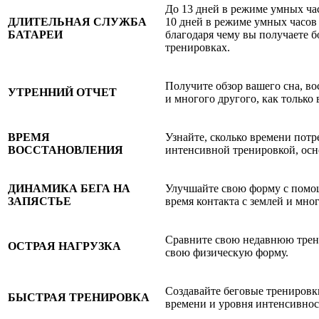
До 13 дней в режиме умных час
ДЛИТЕЛЬНАЯ СЛУЖБА
10 дней в режиме умных часов 
БАТАРЕИ
благодаря чему вы получаете б
тренировках.
Получите обзор вашего сна, во
УТРЕННИЙ ОТЧЕТ
и многого другого, как только 
ВРЕМЯ
Узнайте, сколько времени потр
ВОССТАНОВЛЕНИЯ
интенсивной тренировкой, осн
ДИНАМИКА БЕГА НА
Улучшайте свою форму с помощь
ЗАПЯСТЬЕ
время контакта с землей и мног
Сравните свою недавнюю трен
ОСТРАЯ НАГРУЗКА
свою физическую форму.
Создавайте беговые тренировки
БЫСТРАЯ ТРЕНИРОВКА
времени и уровня интенсивнос