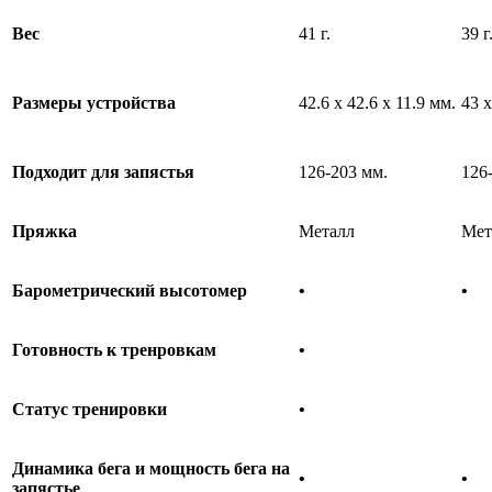
Вес
41 г.
39 г
Размеры устройства
42.6 x 42.6 x 11.9 мм.
43 x
Подходит для запястья
126-203 мм.
126
Пряжка
Металл
Мет
Барометрический высотомер
•
•
Готовность к тренровкам
•
Статус тренировки
•
Динамика бега и мощность бега на
•
•
запястье