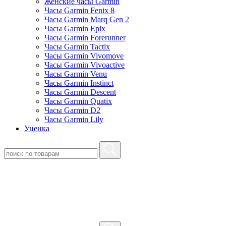
Женские часы Garmin
Часы Garmin Fenix 8
Часы Garmin Marq Gen 2
Часы Garmin Epix
Часы Garmin Forerunner
Часы Garmin Tactix
Часы Garmin Vivomove
Часы Garmin Vivoactive
Часы Garmin Venu
Часы Garmin Instinct
Часы Garmin Descent
Часы Garmin Quatix
Часы Garmin D2
Часы Garmin Lily
Уценка