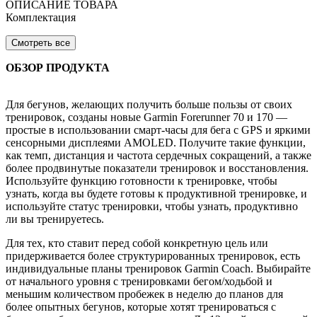
ОПИСАНИЕ ТОВАРА
Комплектация
Смотреть все
ОБЗОР ПРОДУКТА
Для бегунов, желающих получить больше пользы от своих
тренировок, созданы новые Garmin Forerunner 70 и 170 —
простые в использовании смарт-часы для бега с GPS и яркими
сенсорными дисплеями AMOLED. Получите такие функции,
как темп, дистанция и частота сердечных сокращений, а также
более продвинутые показатели тренировок и восстановления.
Используйте функцию готовности к тренировке, чтобы
узнать, когда вы будете готовы к продуктивной тренировке, и
используйте статус тренировки, чтобы узнать, продуктивно
ли вы тренируетесь.
Для тех, кто ставит перед собой конкретную цель или
придерживается более структурированных тренировок, есть
индивидуальные планы тренировок Garmin Coach. Выбирайте
от начального уровня с тренировками бегом/ходьбой и
меньшим количеством пробежек в неделю до планов для
более опытных бегунов, которые хотят тренироваться с