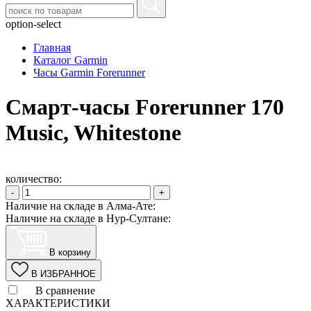
option-select
Главная
Каталог Garmin
Часы Garmin Forerunner
Cмарт-часы Forerunner 170
Music, Whitestone
количество:
-
+
Наличие на складе в Алма-Ате:
Наличие на складе в Нур-Султане:
В корзину
В ИЗБРАННОЕ
В сравнение
ХАРАКТЕРИСТИКИ