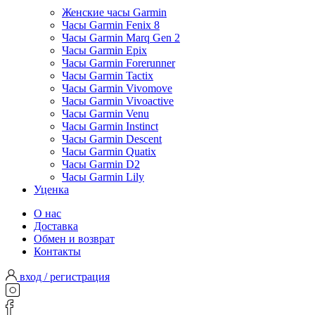
Женские часы Garmin
Часы Garmin Fenix 8
Часы Garmin Marq Gen 2
Часы Garmin Epix
Часы Garmin Forerunner
Часы Garmin Tactix
Часы Garmin Vivomove
Часы Garmin Vivoactive
Часы Garmin Venu
Часы Garmin Instinct
Часы Garmin Descent
Часы Garmin Quatix
Часы Garmin D2
Часы Garmin Lily
Уценка
О нас
Доставка
Обмен и возврат
Контакты
вход / регистрация