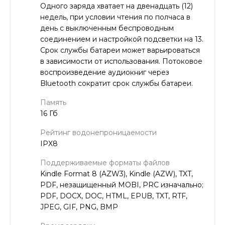
Одного заряда хватает на двенадцать (12)
недель, при условии чтения по полчаса в
день с выключенным беспроводным
соединением и настройкой подсветки на 13.
Срок службы батареи может варьироваться
в зависимости от использования. Потоковое
воспроизведение аудиокниг через
Bluetooth сократит срок службы батареи.
Память
16 Гб
Рейтинг водонепроницаемости
IPX8
Поддерживаемые форматы файлов
Kindle Format 8 (AZW3), Kindle (AZW), TXT,
PDF, незащищенный MOBI, PRC изначально;
PDF, DOCX, DOC, HTML, EPUB, TXT, RTF,
JPEG, GIF, PNG, BMP