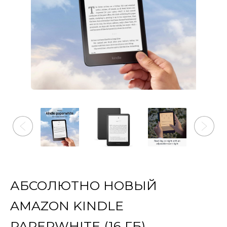
АБСОЛЮТНО НОВЫЙ
AMAZON KINDLE
PAPERWHITE (16 ГБ)